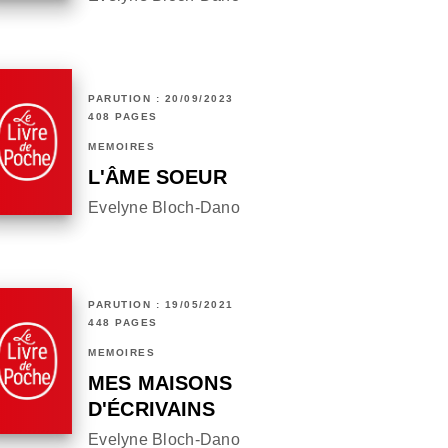
PARUTION : 20/09/2023
408 PAGES
MÉMOIRES
L'ÂME SOEUR
Evelyne Bloch-Dano
PARUTION : 19/05/2021
448 PAGES
MÉMOIRES
MES MAISONS
D'ÉCRIVAINS
Evelyne Bloch-Dano