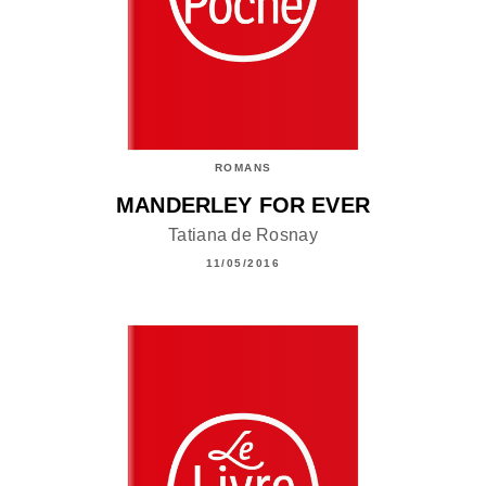
ROMANS
MANDERLEY FOR EVER
Tatiana de Rosnay
11/05/2016