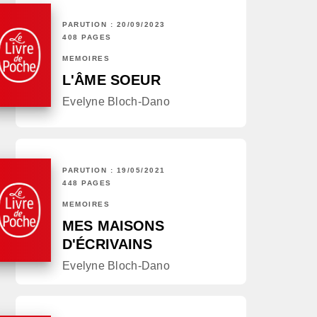
PARUTION : 20/09/2023
408 PAGES
MÉMOIRES
L'ÂME SOEUR
Evelyne Bloch-Dano
PARUTION : 19/05/2021
448 PAGES
MÉMOIRES
MES MAISONS
D'ÉCRIVAINS
Evelyne Bloch-Dano