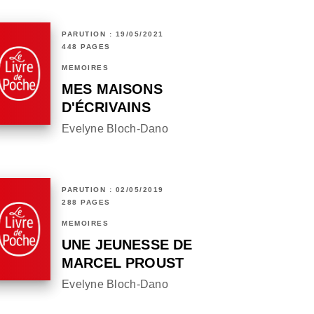
PARUTION : 19/05/2021
448 PAGES
MÉMOIRES
MES MAISONS
D'ÉCRIVAINS
Evelyne Bloch-Dano
PARUTION : 02/05/2019
288 PAGES
MÉMOIRES
UNE JEUNESSE DE
MARCEL PROUST
Evelyne Bloch-Dano