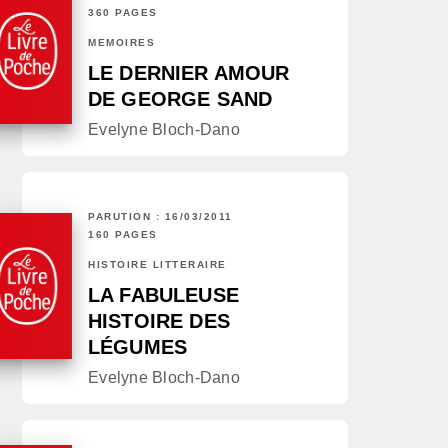
360 PAGES
MÉMOIRES
LE DERNIER AMOUR
DE GEORGE SAND
Evelyne Bloch-Dano
PARUTION : 16/03/2011
160 PAGES
HISTOIRE LITTÉRAIRE
LA FABULEUSE
HISTOIRE DES
LÉGUMES
Evelyne Bloch-Dano