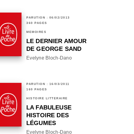
PARUTION : 06/02/2013
360 PAGES
MÉMOIRES
LE DERNIER AMOUR
DE GEORGE SAND
Evelyne Bloch-Dano
PARUTION : 16/03/2011
160 PAGES
HISTOIRE LITTÉRAIRE
LA FABULEUSE
HISTOIRE DES
LÉGUMES
Evelyne Bloch-Dano