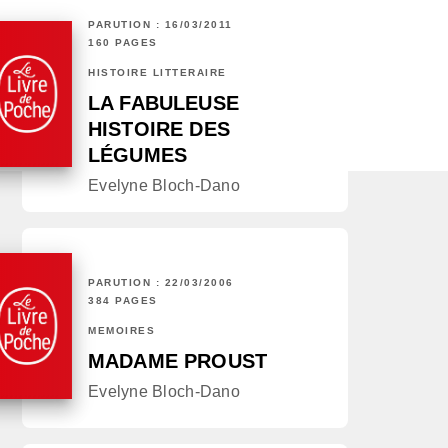
PARUTION : 16/03/2011
160 PAGES
HISTOIRE LITTÉRAIRE
LA FABULEUSE
HISTOIRE DES
LÉGUMES
Evelyne Bloch-Dano
PARUTION : 22/03/2006
384 PAGES
MÉMOIRES
MADAME PROUST
Evelyne Bloch-Dano