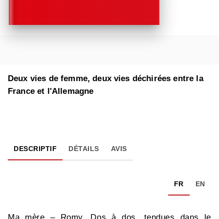
Deux vies de femme, deux vies déchirées entre la
France et l'Allemagne
DESCRIPTIF
DÉTAILS
AVIS
FR
EN
Ma mère – Romy. Dos à dos, tendues dans le