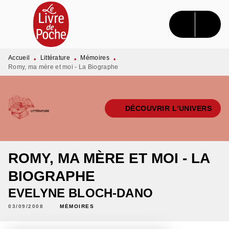
MENU
RECHERCHE
CONTENU
PIED DE PAGE
Accueil
Littérature
Mémoires
•
•
•
Romy, ma mère et moi - La Biographe
DÉCOUVRIR L'UNIVERS
ROMY, MA MÈRE ET MOI - LA
BIOGRAPHE
EVELYNE BLOCH-DANO
03/09/2008
MÉMOIRES