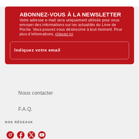
ABONNEZ-VOUS À LA NEWSLETTER
Votre adresse e-mail sera uniquement utilisée pour vous
envoyer des informations sur les actualités du Livre de
Poche. Vous pouvez vous désinscrire à tout moment. Pour
plus d’informations,
cliquez ici
.
Indiquez votre email
Nous contacter
F.A.Q.
NOS RÉSEAUX