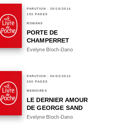
PARUTION : 29/10/2014
192 PAGES
ROMANS
PORTE DE
CHAMPERRET
Evelyne Bloch-Dano
PARUTION : 06/02/2013
360 PAGES
MÉMOIRES
LE DERNIER AMOUR
DE GEORGE SAND
Evelyne Bloch-Dano