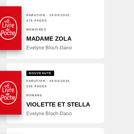
PARUTION : 10/05/2002
476 PAGES
MÉMOIRES
MADAME ZOLA
Evelyne Bloch-Dano
NOUVEAUTÉ
PARUTION : 29/04/2026
256 PAGES
ROMANS
VIOLETTE ET STELLA
Evelyne Bloch-Dano