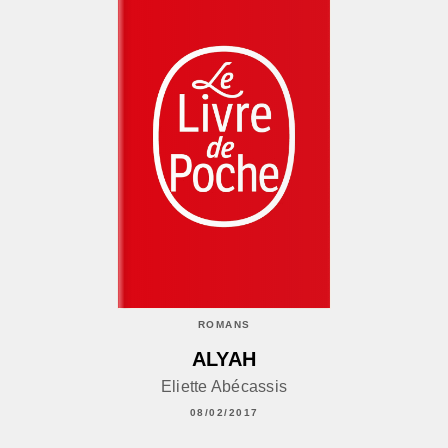
ROMANS
ALYAH
Eliette Abécassis
08/02/2017