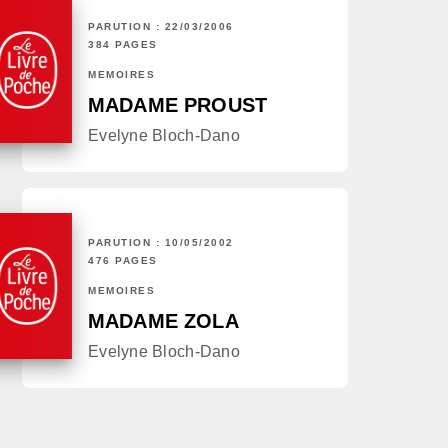
PARUTION : 22/03/2006
384 PAGES
MÉMOIRES
MADAME PROUST
Evelyne Bloch-Dano
PARUTION : 10/05/2002
476 PAGES
MÉMOIRES
MADAME ZOLA
Evelyne Bloch-Dano