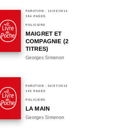
PARUTION : 12/02/2014
384 PAGES
POLICIERS
MAIGRET ET
COMPAGNIE (2
TITRES)
Georges Simenon
PARUTION : 04/07/2012
192 PAGES
POLICIERS
LA MAIN
Georges Simenon