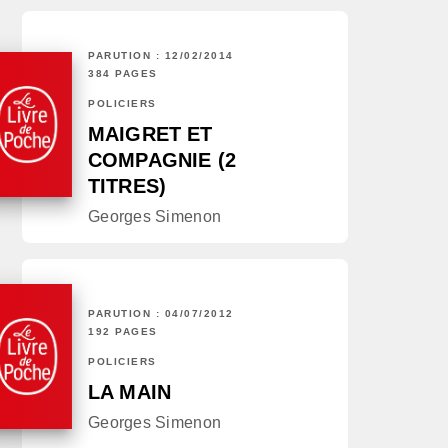
PARUTION : 12/02/2014
384 PAGES
POLICIERS
MAIGRET ET
COMPAGNIE (2
TITRES)
Georges Simenon
PARUTION : 04/07/2012
192 PAGES
POLICIERS
LA MAIN
Georges Simenon