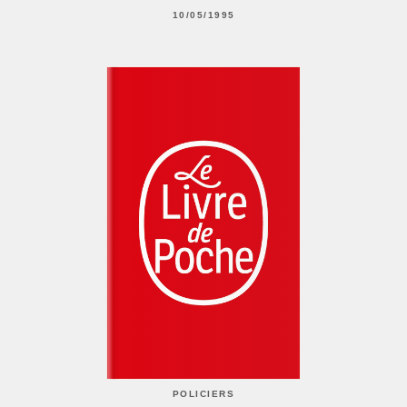
10/05/1995
POLICIERS