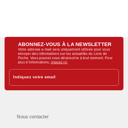
ABONNEZ-VOUS À LA NEWSLETTER
Votre adresse e-mail sera uniquement utilisée pour vous
envoyer des informations sur les actualités du Livre de
Poche. Vous pouvez vous désinscrire à tout moment. Pour
plus d’informations,
cliquez ici
.
Indiquez votre email
Nous contacter