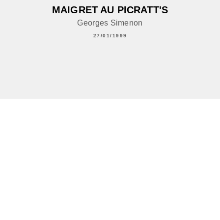
MAIGRET AU PICRATT'S
Georges Simenon
27/01/1999