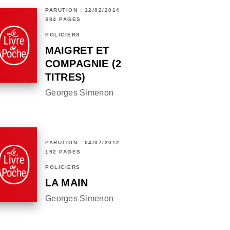
PARUTION : 12/02/2014
384 PAGES
POLICIERS
MAIGRET ET
COMPAGNIE (2
TITRES)
Georges Simenon
PARUTION : 04/07/2012
192 PAGES
POLICIERS
LA MAIN
Georges Simenon