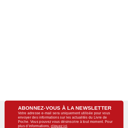
ABONNEZ-VOUS À LA NEWSLETTER
Votre adresse e-mail sera uniquement utilisée pour vous
envoyer des informations sur les actualités du Livre de
Poche. Vous pouvez vous désinscrire à tout moment. Pour
plus d’informations,
cliquez ici
.