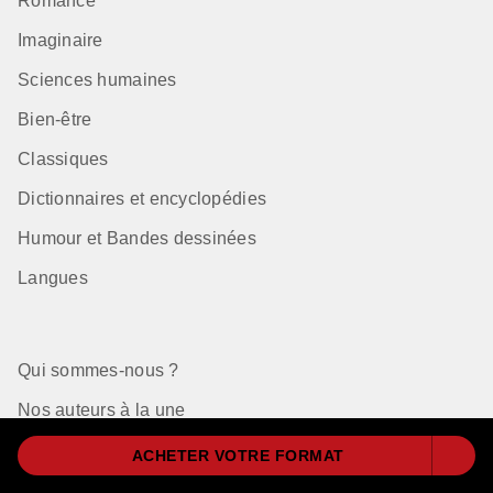
Romance
Imaginaire
Sciences humaines
Bien-être
Classiques
Dictionnaires et encyclopédies
Humour et Bandes dessinées
Langues
Qui sommes-nous ?
Nos auteurs à la une
Règlement Choix des Libraires 2026
ACHETER VOTRE FORMAT