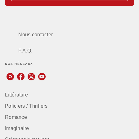
Nous contacter
F.A.Q.
NOS RÉSEAUX
Littérature
Policiers / Thrillers
Romance
Imaginaire