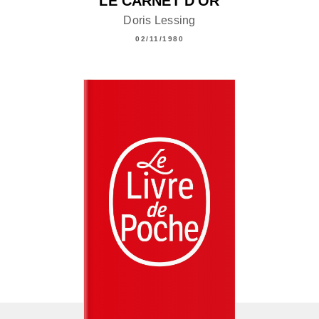
LE CARNET D'OR
Doris Lessing
02/11/1980