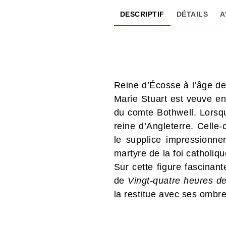
DESCRIPTIF
DÉTAILS
A
Reine d’Écosse à l’âge de
Marie Stuart est veuve en
du comte Bothwell. Lorsqu
reine d’Angleterre. Celle
le supplice impressionne
martyre de la foi catholi
Sur cette figure fascinant
de
Vingt-quatre heures d
la restitue avec ses ombre