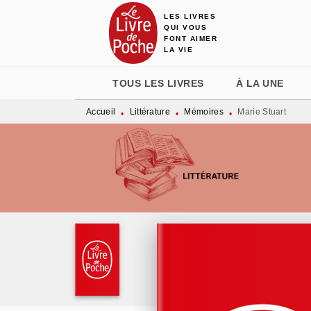
LES LIVRES
MENU
RECHERCHE
CONTENU
QUI VOUS
FONT AIMER
LA VIE
TOUS LES LIVRES
À LA UNE
Accueil
Littérature
Mémoires
Marie Stuart
•
•
•