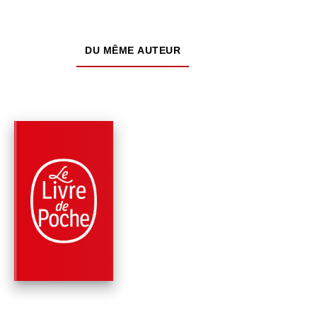
DU MÊME AUTEUR
PARUTION : 08/01/2014
144 PAGES
ROMANS
LÉGENDE D'UNE VIE
Stefan Zweig