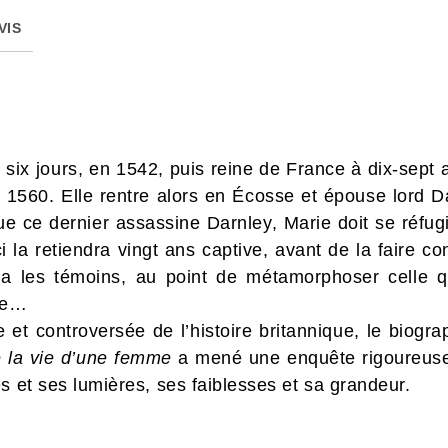
VIS
 six jours, en 1542, puis reine de France à dix-sept 
 1560. Elle rentre alors en Écosse et épouse lord D
e ce dernier assassine Darnley, Marie doit se réfugie
-ci la retiendra vingt ans captive, avant de la faire
ra les témoins, au point de métamorphoser celle qu
que…
e et controversée de l’histoire britannique, le biog
e la vie d’une femme
a mené une enquête rigoureuse.
s et ses lumières, ses faiblesses et sa grandeur.