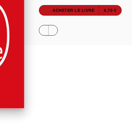
ACHETER LE LIVRE
8,70 €