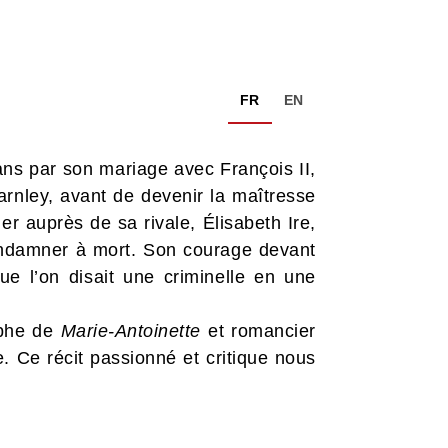
FR
EN
ans par son mariage avec François II,
arnley, avant de devenir la maîtresse
r auprès de sa rivale, Élisabeth Ire,
 condamner à mort. Son courage devant
e l’on disait une criminelle en une
raphe de
Marie-Antoinette
et romancier
 Ce récit passionné et critique nous