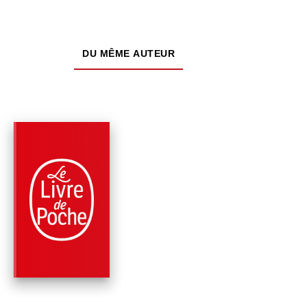
DU MÊME AUTEUR
PARUTION : 08/01/2014
144 PAGES
ROMANS
LÉGENDE D'UNE VIE
Stefan Zweig