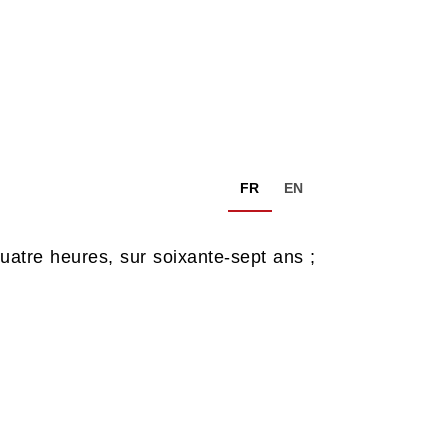
FR
EN
atre heures, sur soixante-sept ans ;