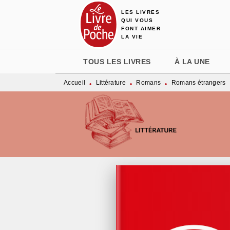
LES LIVRES
MENU
RECHERCHE
CONTENU
QUI VOUS
FONT AIMER
LA VIE
TOUS LES LIVRES
À LA UNE
Accueil
Littérature
Romans
Romans étrangers
•
•
•