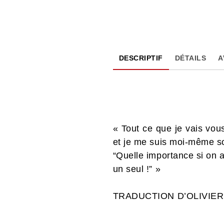
DESCRIPTIF
DÉTAILS
A
« Tout ce que je vais vou
et je me suis moi-même so
“Quelle importance si on 
un seul !” »
TRADUCTION D’OLIVIER