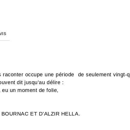
VIS
s raconter occupe une période de seulement vingt-qu
uvent dit jusqu’au délire :
a eu un moment de folie,
 BOURNAC ET D’ALZIR HELLA.