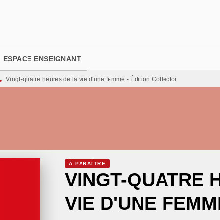
PIED DE PAGE
ESPACE ENSEIGNANT
Vingt-quatre heures de la vie d'une femme - Édition Collector
•
À PARAÎTRE
VINGT-QUATRE 
VIE D'UNE FEMME