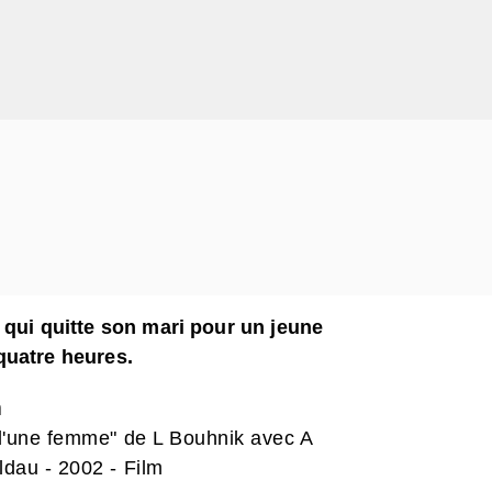
 qui quitte son mari pour un jeune
quatre heures.
n
 d'une femme" de L Bouhnik avec A
ldau - 2002 - Film