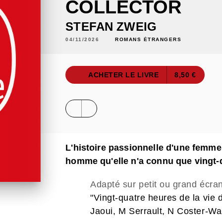
COLLECTOR
STEFAN ZWEIG
04/11/2026
ROMANS ÉTRANGERS
ACHETER LE LIVRE
8,50 €
L'histoire passionnelle d'une femme
homme qu'elle n'a connu que vingt-
Adapté sur petit ou grand écra
"Vingt-quatre heures de la vie
Jaoui, M Serrault, N Coster-Wa