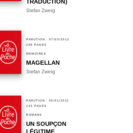
TRADUCTION)
Stefan Zweig
PARUTION : 07/03/2012
288 PAGES
MÉMOIRES
MAGELLAN
Stefan Zweig
PARUTION : 05/01/2011
192 PAGES
ROMANS
UN SOUPÇON
LÉGITIME