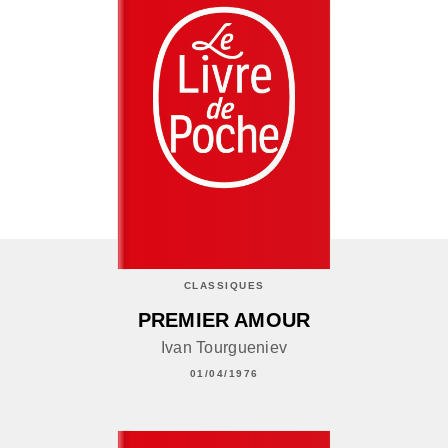
CLASSIQUES
PREMIER AMOUR
Ivan Tourgueniev
01/04/1976