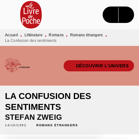
MENU
RECHERCHE
CONTENU
PIED DE PAGE
Accueil
Littérature
Romans
Romans étrangers
•
•
•
•
La Confusion des sentiments
DÉCOUVRIR L'UNIVERS
LA CONFUSION DES
SENTIMENTS
STEFAN ZWEIG
14/10/1992
ROMANS ÉTRANGERS