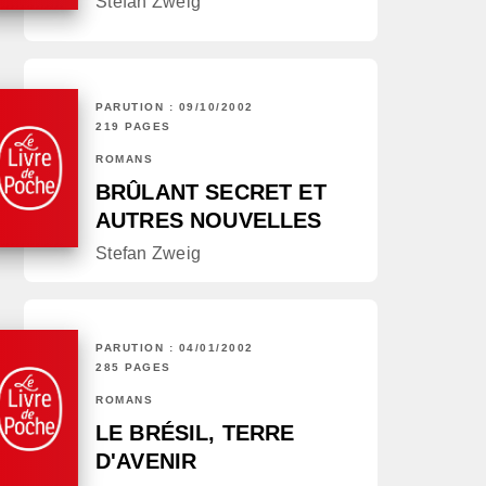
Stefan Zweig
PARUTION : 09/10/2002
219 PAGES
ROMANS
BRÛLANT SECRET ET
AUTRES NOUVELLES
Stefan Zweig
PARUTION : 04/01/2002
285 PAGES
ROMANS
LE BRÉSIL, TERRE
D'AVENIR