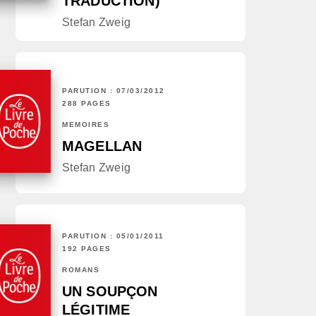
TRADUCTION)
Stefan Zweig
PARUTION : 07/03/2012
288 PAGES
MÉMOIRES
MAGELLAN
Stefan Zweig
PARUTION : 05/01/2011
192 PAGES
ROMANS
UN SOUPÇON
LÉGITIME