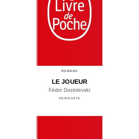
ROMANS
LE JOUEUR
Fédor Dostoïevski
25/04/1972