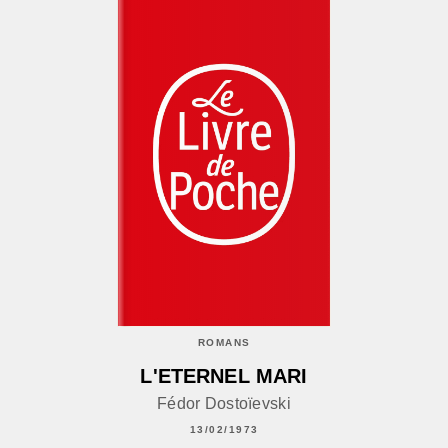
ROMANS
L'ETERNEL MARI
Fédor Dostoïevski
13/02/1973