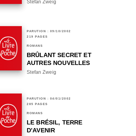
Stefan Zweig
PARUTION : 09/10/2002
219 PAGES
ROMANS
BRÛLANT SECRET ET
AUTRES NOUVELLES
Stefan Zweig
PARUTION : 04/01/2002
285 PAGES
ROMANS
LE BRÉSIL, TERRE
D'AVENIR