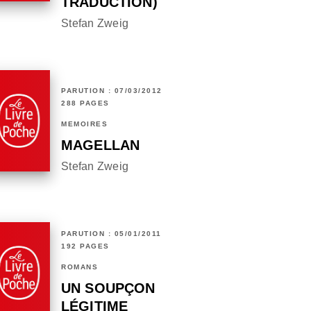
TRADUCTION)
Stefan Zweig
PARUTION : 07/03/2012
288 PAGES
MÉMOIRES
MAGELLAN
Stefan Zweig
PARUTION : 05/01/2011
192 PAGES
ROMANS
UN SOUPÇON
LÉGITIME