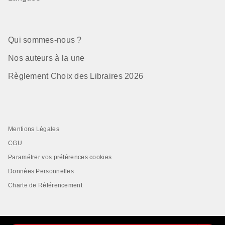
Qui sommes-nous ?
Nos auteurs à la une
Règlement Choix des Libraires 2026
Mentions Légales
CGU
Paramétrer vos préférences cookies
Données Personnelles
Charte de Référencement