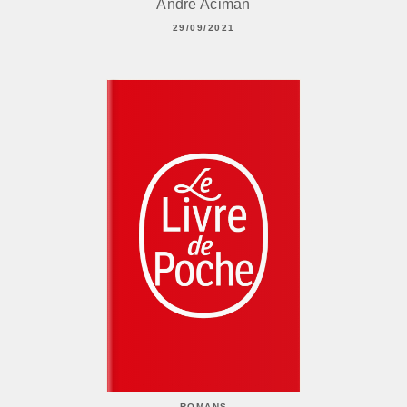
André Aciman
29/09/2021
ROMANS