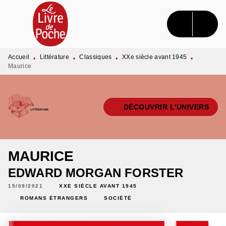
MENU
RECHERCHE
CONTENU
PIED DE PAGE
Accueil
Littérature
Classiques
XXe siècle avant 1945
•
•
•
•
Maurice
DÉCOUVRIR L'UNIVERS
MAURICE
EDWARD MORGAN FORSTER
15/09/2021
XXE SIÈCLE AVANT 1945
ROMANS ÉTRANGERS
SOCIÉTÉ