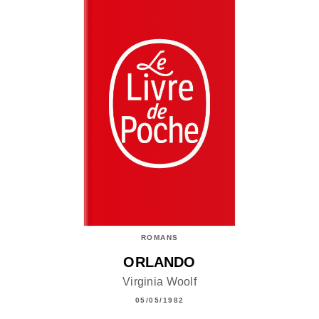
ROMANS
ORLANDO
Virginia Woolf
05/05/1982