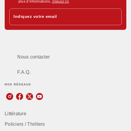
plus d’informations,
cliquez ici
.
Indiquez votre email
Nous contacter
F.A.Q.
NOS RÉSEAUX
Littérature
Policiers / Thrillers