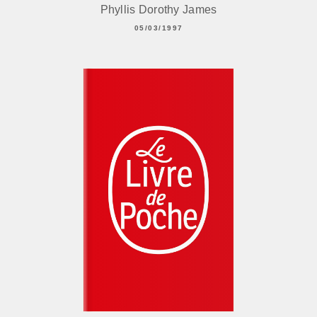
Phyllis Dorothy James
05/03/1997