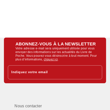
ABONNEZ-VOUS À LA NEWSLETTER
Votre adresse e-mail sera uniquement utilisée pour vous
envoyer des informations sur les actualités du Livre de
Poche. Vous pouvez vous désinscrire à tout moment. Pour
plus d’informations,
cliquez ici
.
Indiquez votre email
Nous contacter