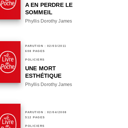
A EN PERDRE LE
SOMMEIL
Phyllis Dorothy James
PARUTION : 02/03/2011
608 PAGES
POLICIERS
UNE MORT
ESTHÉTIQUE
Phyllis Dorothy James
PARUTION : 02/04/2008
512 PAGES
POLICIERS