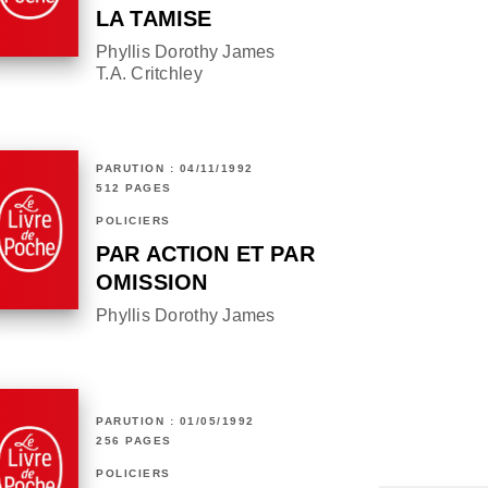
LA TAMISE
Phyllis Dorothy James
T.A. Critchley
PARUTION : 04/11/1992
512 PAGES
POLICIERS
PAR ACTION ET PAR
OMISSION
Phyllis Dorothy James
PARUTION : 01/05/1992
256 PAGES
POLICIERS