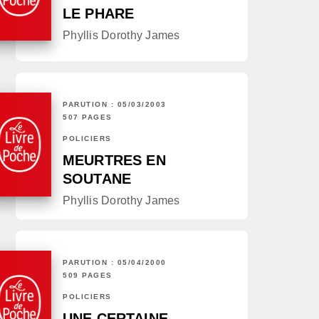
LE PHARE
Phyllis Dorothy James
PARUTION : 05/03/2003
507 PAGES
POLICIERS
MEURTRES EN
SOUTANE
Phyllis Dorothy James
PARUTION : 05/04/2000
509 PAGES
POLICIERS
UNE CERTAINE