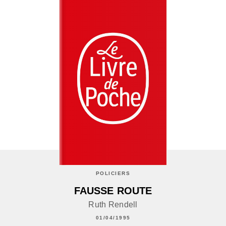
POLICIERS
FAUSSE ROUTE
Ruth Rendell
01/04/1995