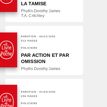
LA TAMISE
Phyllis Dorothy James
T.A. Critchley
PARUTION : 04/11/1992
512 PAGES
POLICIERS
PAR ACTION ET PAR
OMISSION
Phyllis Dorothy James
PARUTION : 01/05/1992
256 PAGES
POLICIERS