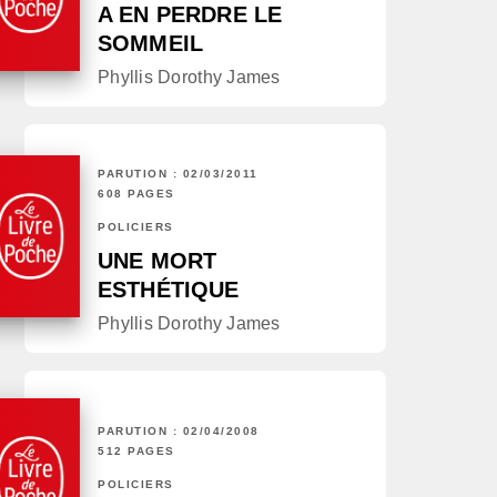
A EN PERDRE LE
SOMMEIL
Phyllis Dorothy James
PARUTION : 02/03/2011
608 PAGES
POLICIERS
UNE MORT
ESTHÉTIQUE
Phyllis Dorothy James
PARUTION : 02/04/2008
512 PAGES
POLICIERS