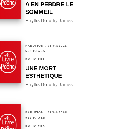
A EN PERDRE LE
SOMMEIL
Phyllis Dorothy James
PARUTION : 02/03/2011
608 PAGES
POLICIERS
UNE MORT
ESTHÉTIQUE
Phyllis Dorothy James
PARUTION : 02/04/2008
512 PAGES
POLICIERS