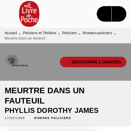
MENU
RECHERCHE
CONTENU
PIED DE PAGE
Accueil
Policiers et Thrillers
Policiers
Romans policiers
•
•
•
•
Meurtre dans un fauteuil
DÉCOUVRIR L'UNIVERS
MEURTRE DANS UN
FAUTEUIL
PHYLLIS DOROTHY JAMES
17/02/1988
ROMANS POLICIERS