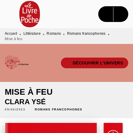
MENU
RECHERCHE
CONTENU
PIED DE PAGE
Accueil
Littérature
Romans
Romans francophones
•
•
•
•
Mise à feu
DÉCOUVRIR L'UNIVERS
MISE À FEU
CLARA YSÉ
05/04/2023
ROMANS FRANCOPHONES