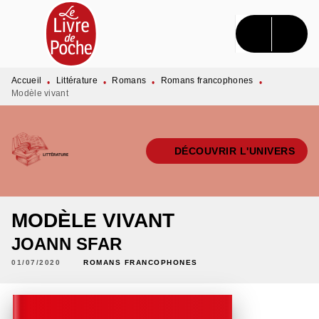
MENU
RECHERCHE
CONTENU
PIED DE PAGE
Accueil
Littérature
Romans
Romans francophones
•
•
•
•
Modèle vivant
DÉCOUVRIR L'UNIVERS
MODÈLE VIVANT
JOANN SFAR
01/07/2020
ROMANS FRANCOPHONES