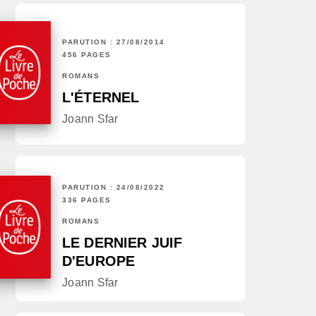
PARUTION : 27/08/2014
456 PAGES
ROMANS
L'ÉTERNEL
Joann Sfar
PARUTION : 24/08/2022
336 PAGES
ROMANS
LE DERNIER JUIF
D'EUROPE
Joann Sfar