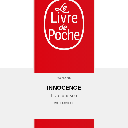
ROMANS
INNOCENCE
Eva Ionesco
29/05/2019