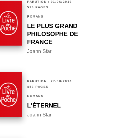
PARUTION : 01/06/2016
576 PAGES
ROMANS
LE PLUS GRAND
PHILOSOPHE DE
FRANCE
Joann Sfar
PARUTION : 27/08/2014
456 PAGES
ROMANS
L'ÉTERNEL
Joann Sfar