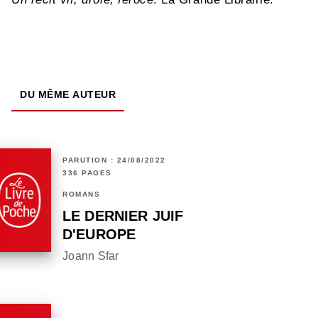
DU MÊME AUTEUR
PARUTION : 24/08/2022
336 PAGES
ROMANS
LE DERNIER JUIF
D'EUROPE
Joann Sfar