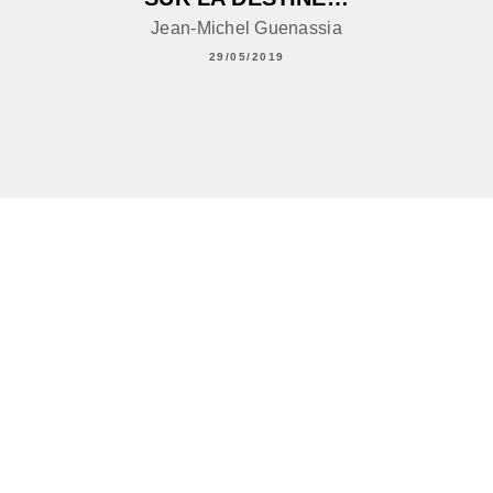
Jean-Michel Guenassia
29/05/2019