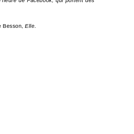
 l’heure de Facebook, qui portent des
e Besson,
Elle
.