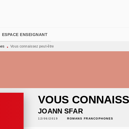
PIED DE PAGE
ESPACE ENSEIGNANT
nes
Vous connaissez peut-être
•
VOUS CONNAISS
JOANN SFAR
12/06/2019
ROMANS FRANCOPHONES