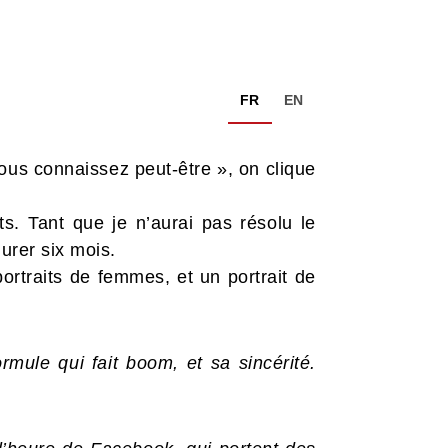
FR
EN
vous connaissez peut-être », on clique
ts. Tant que je n’aurai pas résolu le
durer six mois.
ortraits de femmes, et un portrait de
ule qui fait boom, et sa sincérité.