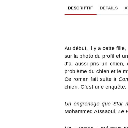
DESCRIPTIF
DÉTAILS
A
Au début, il y a cette fil
sur la photo du profil et u
J’ai aussi pris un chien,
problème du chien et le my
Ce roman fait suite à
Com
chien. C’est une enquête. 
Un engrenage que Sfar no
Mohammed Aïssaoui,
Le F