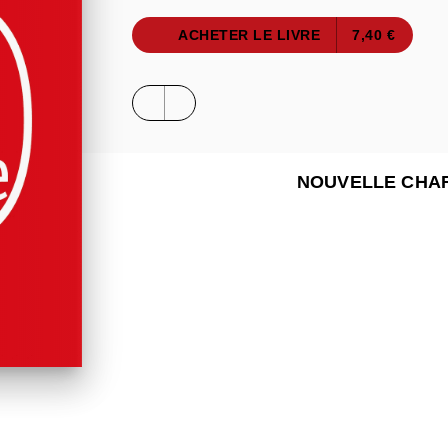
ACHETER LE LIVRE
7,40 €
NOUVELLE CHA