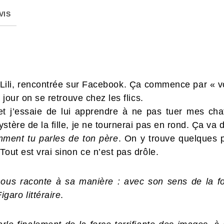
VIS
le, Lili, rencontrée sur Facebook. Ça commence par « 
n jour on se retrouve chez les flics.
 et j’essaie de lui apprendre à ne pas tuer mes cha
stère de la fille, je ne tournerai pas en rond. Ça va 
ment tu parles de ton père
. On y trouve quelques p
Tout est vrai sinon ce n’est pas drôle.
us raconte à sa manière : avec son sens de la form
igaro littéraire
.