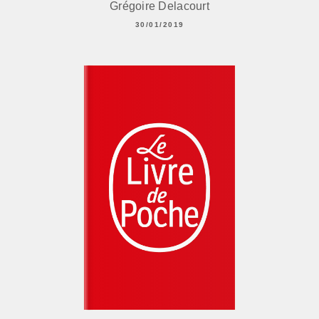
Grégoire Delacourt
30/01/2019