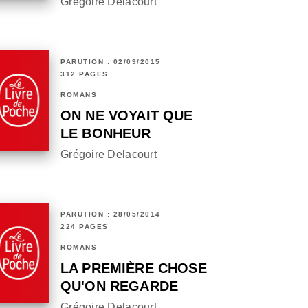
Grégoire Delacourt
PARUTION : 02/09/2015
312 PAGES
ROMANS
ON NE VOYAIT QUE
LE BONHEUR
Grégoire Delacourt
PARUTION : 28/05/2014
224 PAGES
ROMANS
LA PREMIÈRE CHOSE
QU'ON REGARDE
Grégoire Delacourt