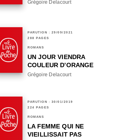
Grégoire Delacourt
PARUTION : 29/09/2021
288 PAGES
ROMANS
UN JOUR VIENDRA
COULEUR D'ORANGE
Grégoire Delacourt
PARUTION : 30/01/2019
224 PAGES
ROMANS
LA FEMME QUI NE
VIEILLISSAIT PAS