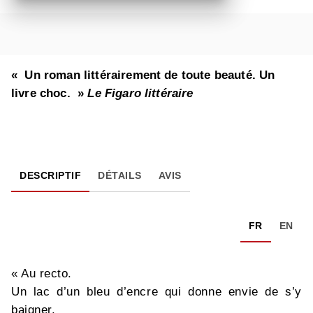
« Un roman littérairement de toute beauté. Un
livre choc. »
Le Figaro littéraire
DESCRIPTIF
DÉTAILS
AVIS
FR
EN
« Au recto.
Un lac d’un bleu d’encre qui donne envie de s’y
baigner.