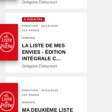
Grégoire Delacourt
À PARAÎTRE
PARUTION : 28/10/2026
416 PAGES
ROMANS
LA LISTE DE MES
ENVIES - ÉDITION
INTÉGRALE C…
Grégoire Delacourt
PARUTION : 30/04/2025
256 PAGES
ROMANS
MA DEUXIÈME LISTE