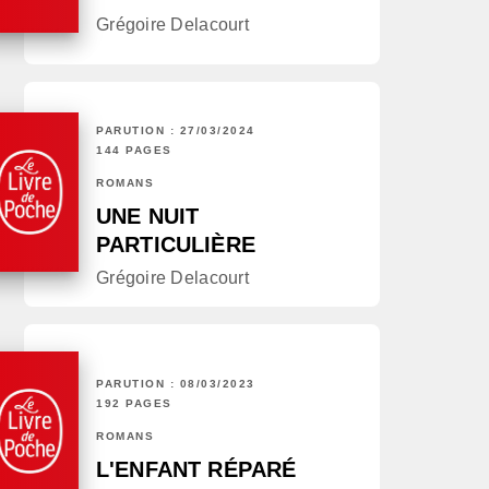
Grégoire Delacourt
PARUTION : 27/03/2024
144 PAGES
ROMANS
UNE NUIT
PARTICULIÈRE
Grégoire Delacourt
PARUTION : 08/03/2023
192 PAGES
ROMANS
L'ENFANT RÉPARÉ