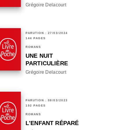
Grégoire Delacourt
PARUTION : 27/03/2024
144 PAGES
ROMANS
UNE NUIT
PARTICULIÈRE
Grégoire Delacourt
PARUTION : 08/03/2023
192 PAGES
ROMANS
L'ENFANT RÉPARÉ