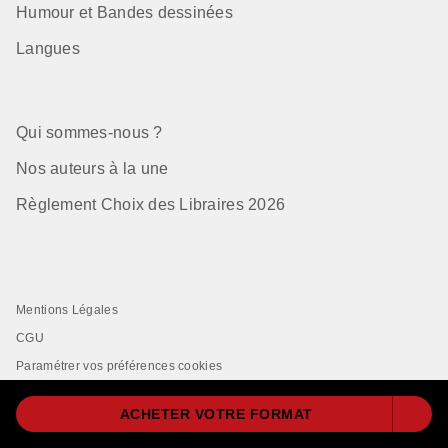
Humour et Bandes dessinées
Langues
Qui sommes-nous ?
Nos auteurs à la une
Règlement Choix des Libraires 2026
Mentions Légales
CGU
Paramétrer vos préférences cookies
Données Personnelles
ACHETER VOTRE FORMAT
Charte de Référencement