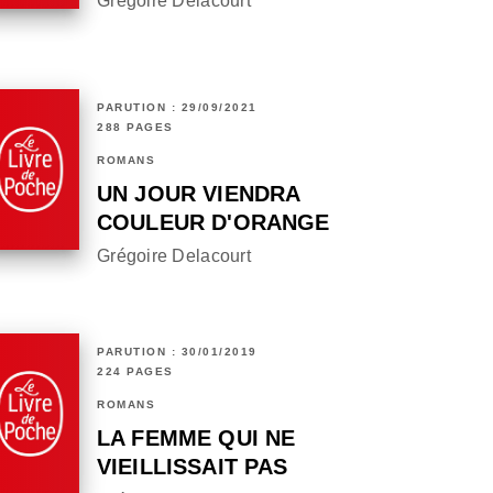
Grégoire Delacourt
PARUTION : 29/09/2021
288 PAGES
ROMANS
UN JOUR VIENDRA
COULEUR D'ORANGE
Grégoire Delacourt
PARUTION : 30/01/2019
224 PAGES
ROMANS
LA FEMME QUI NE
VIEILLISSAIT PAS