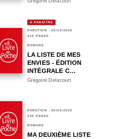
Grégoire Delacourt
À PARAÎTRE
PARUTION : 28/10/2026
416 PAGES
ROMANS
LA LISTE DE MES
ENVIES - ÉDITION
INTÉGRALE C…
Grégoire Delacourt
PARUTION : 30/04/2025
256 PAGES
ROMANS
MA DEUXIÈME LISTE