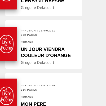
L'ENFANT RÉPARÉ
Grégoire Delacourt
PARUTION : 29/09/2021
288 PAGES
ROMANS
UN JOUR VIENDRA
COULEUR D'ORANGE
Grégoire Delacourt
PARUTION : 29/01/2020
216 PAGES
ROMANS
MON PÈRE