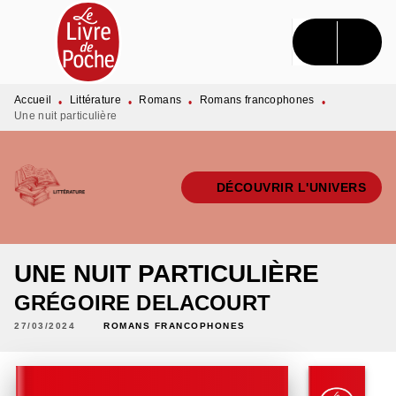
MENU
RECHERCHE
CONTENU
PIED DE PAGE
Accueil
Littérature
Romans
Romans francophones
•
•
•
•
Une nuit particulière
DÉCOUVRIR L'UNIVERS
UNE NUIT PARTICULIÈRE
GRÉGOIRE DELACOURT
27/03/2024
ROMANS FRANCOPHONES