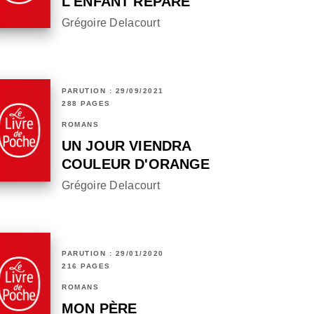
L'ENFANT RÉPARÉ
Grégoire Delacourt
PARUTION : 29/09/2021
288 PAGES
ROMANS
UN JOUR VIENDRA
COULEUR D'ORANGE
Grégoire Delacourt
PARUTION : 29/01/2020
216 PAGES
ROMANS
MON PÈRE