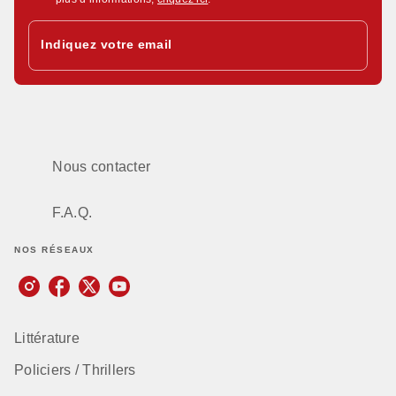
Indiquez votre email
Nous contacter
F.A.Q.
NOS RÉSEAUX
Littérature
Policiers / Thrillers