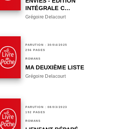
ENVIES - ÉDITION
INTÉGRALE C…
Grégoire Delacourt
PARUTION : 30/04/2025
256 PAGES
ROMANS
MA DEUXIÈME LISTE
Grégoire Delacourt
PARUTION : 08/03/2023
192 PAGES
ROMANS