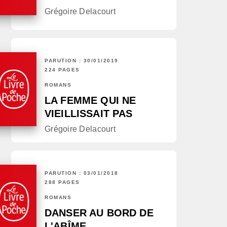
Grégoire Delacourt
PARUTION : 30/01/2019
224 PAGES
ROMANS
LA FEMME QUI NE
VIEILLISSAIT PAS
Grégoire Delacourt
PARUTION : 03/01/2018
288 PAGES
ROMANS
DANSER AU BORD DE
L'ABÎME