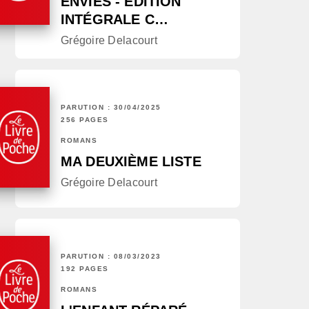
ENVIES - ÉDITION
INTÉGRALE C…
Grégoire Delacourt
PARUTION : 30/04/2025
256 PAGES
ROMANS
MA DEUXIÈME LISTE
Grégoire Delacourt
PARUTION : 08/03/2023
192 PAGES
ROMANS