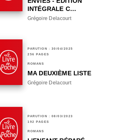
ENVIES - ÉDITION
INTÉGRALE C…
Grégoire Delacourt
PARUTION : 30/04/2025
256 PAGES
ROMANS
MA DEUXIÈME LISTE
Grégoire Delacourt
PARUTION : 08/03/2023
192 PAGES
ROMANS