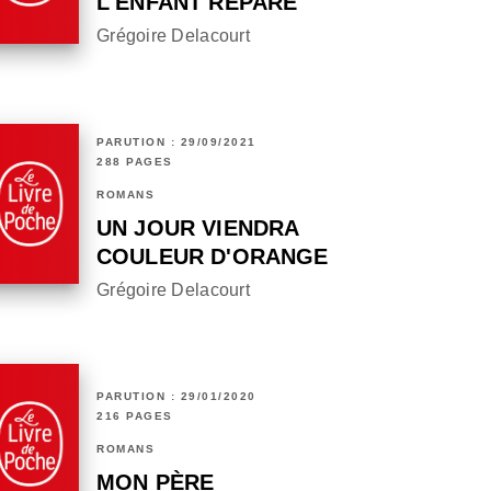
L'ENFANT RÉPARÉ
Grégoire Delacourt
PARUTION : 29/09/2021
288 PAGES
ROMANS
UN JOUR VIENDRA
COULEUR D'ORANGE
Grégoire Delacourt
PARUTION : 29/01/2020
216 PAGES
ROMANS
MON PÈRE