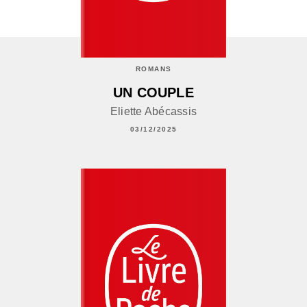
ROMANS
UN COUPLE
Eliette Abécassis
03/12/2025