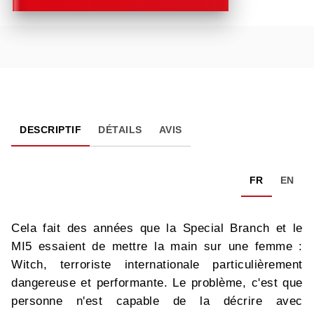
DESCRIPTIF
DÉTAILS
AVIS
FR
EN
Cela fait des années que la Special Branch et le
MI5 essaient de mettre la main sur une femme :
Witch, terroriste internationale particulièrement
dangereuse et performante. Le problème, c'est que
personne n'est capable de la décrire avec