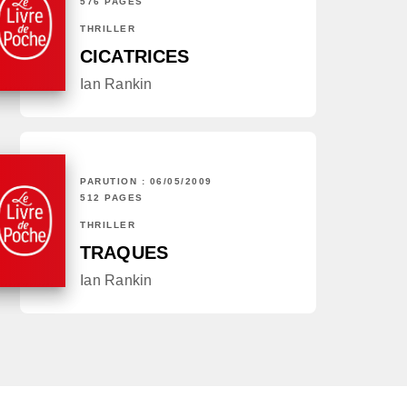
576 PAGES
THRILLER
CICATRICES
Ian Rankin
PARUTION : 06/05/2009
512 PAGES
THRILLER
TRAQUES
Ian Rankin