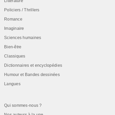
Littérature
Policiers / Thrillers
Romance
Imaginaire
Sciences humaines
Bien-être
Classiques
Dictionnaires et encyclopédies
Humour et Bandes dessinées
Langues
Qui sommes-nous ?
Nos auteurs à la une