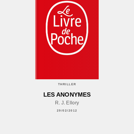
THRILLER
LES ANONYMES
R. J. Ellory
29/02/2012