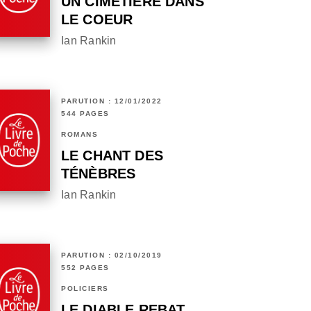
UN CIMETIÈRE DANS
LE COEUR
Ian Rankin
PARUTION : 12/01/2022
544 PAGES
ROMANS
LE CHANT DES
TÉNÈBRES
Ian Rankin
PARUTION : 02/10/2019
552 PAGES
POLICIERS
LE DIABLE REBAT