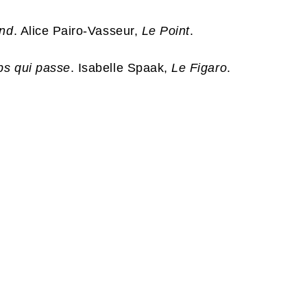
ond
. Alice Pairo-Vasseur,
Le Point
.
ps qui passe
. Isabelle Spaak,
Le Figaro
.