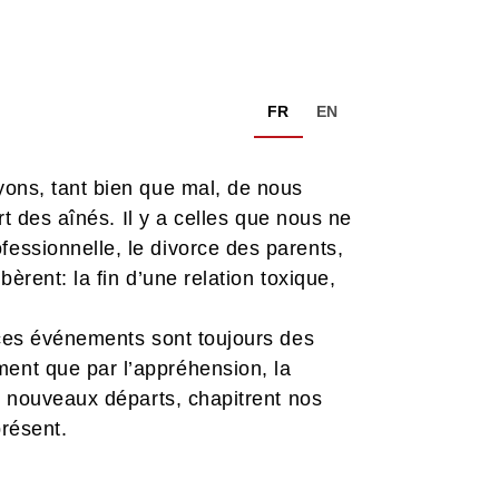
FR
EN
yons, tant bien que mal, de nous
rt des aînés. Il y a celles que nous ne
essionnelle, le divorce des parents,
èrent: la fin d’une relation toxique,
, ces événements sont toujours des
ment que par l’appréhension, la
de nouveaux départs, chapitrent nos
 présent.