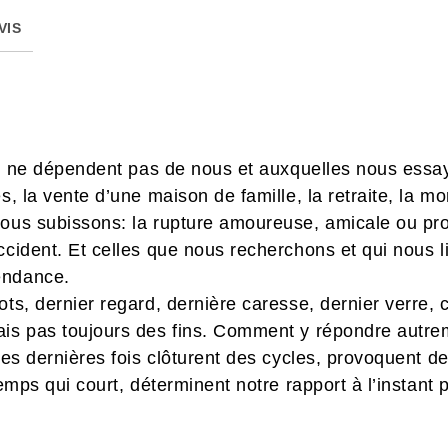
VIS
 qui ne dépendent pas de nous et auxquelles nous essa
s, la vente d’une maison de famille, la retraite, la mo
nous subissons: la rupture amoureuse, amicale ou prof
cident. Et celles que nous recherchons et qui nous lib
pendance.
ots, dernier regard, dernière caresse, dernier verre
ais pas toujours des fins. Comment y répondre autre
 Les dernières fois clôturent des cycles, provoquent 
temps qui court, déterminent notre rapport à l’instant