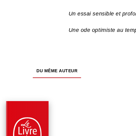
Un essai sensible et prof
Une ode optimiste au tem
DU MÊME AUTEUR
PARUTION : 02/01/2025
240 PAGES
PHILOSOPHIE