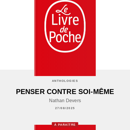
ANTHOLOGIES
PENSER CONTRE SOI-MÊME
Nathan Devers
27/08/2025
À PARAÎTRE