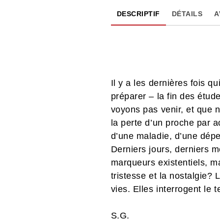
DESCRIPTIF
DÉTAILS
A
Il y a les dernières fois
préparer – la fin des étude
voyons pas venir, et que 
la perte d’un proche par ac
d’une maladie, d’une dé
Derniers jours, derniers m
marqueurs existentiels, m
tristesse et la nostalgie?
vies. Elles interrogent le 
S.G.