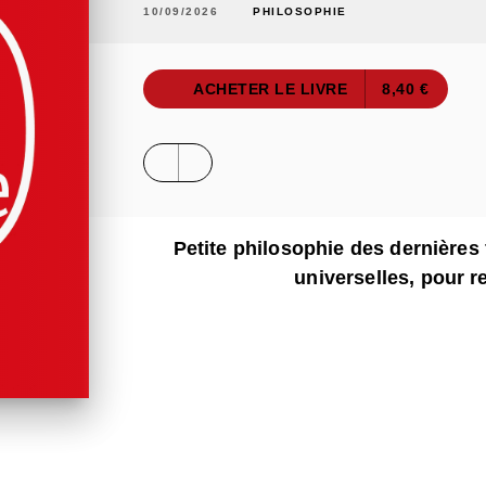
10/09/2026
PHILOSOPHIE
ACHETER LE LIVRE
8,40 €
Petite philosophie des dernières 
universelles, pour r