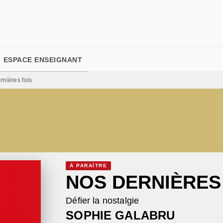
PIED DE PAGE
ESPACE ENSEIGNANT
rnières fois
À PARAÎTRE
NOS DERNIÈRES
Défier la nostalgie
SOPHIE GALABRU