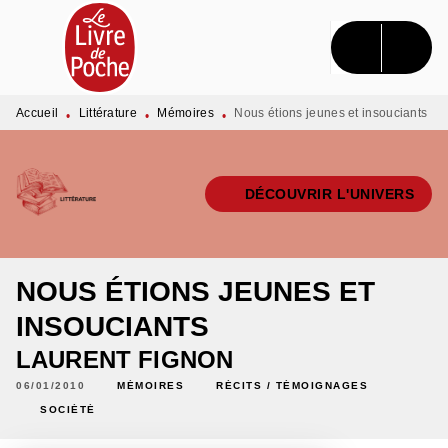
MENU
RECHERCHE
CONTENU
PIED DE PAGE
Accueil
Littérature
Mémoires
Nous étions jeunes et insouciants
•
•
•
DÉCOUVRIR L'UNIVERS
NOUS ÉTIONS JEUNES ET
INSOUCIANTS
LAURENT FIGNON
06/01/2010
MÉMOIRES
RÉCITS / TÉMOIGNAGES
SOCIÉTÉ