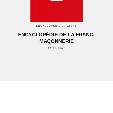
ENCYCLOPÉDIE ET ATLAS
ENCYCLOPÉDIE DE LA FRANC-
MAÇONNERIE
18/11/2002