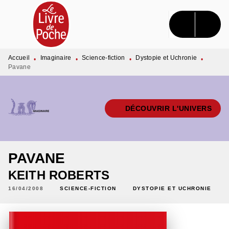
MENU
RECHERCHE
CONTENU
PIED DE PAGE
Accueil
Imaginaire
Science-fiction
Dystopie et Uchronie
•
•
•
•
Pavane
DÉCOUVRIR L'UNIVERS
PAVANE
KEITH ROBERTS
16/04/2008
SCIENCE-FICTION
DYSTOPIE ET UCHRONIE