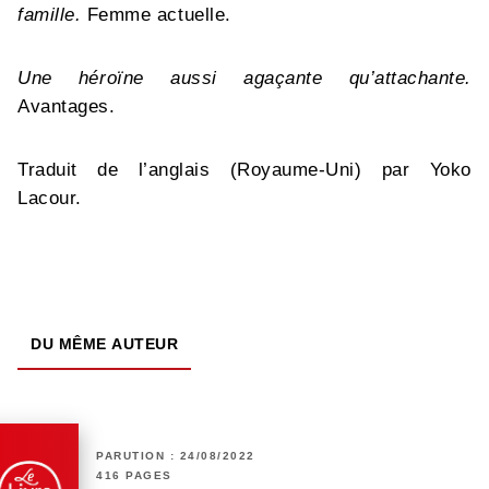
famille.
Femme actuelle.
Une héroïne aussi agaçante qu’attachante.
Avantages.
Traduit de l’anglais (Royaume-Uni) par Yoko
Lacour.
DU MÊME AUTEUR
PARUTION : 24/08/2022
416 PAGES