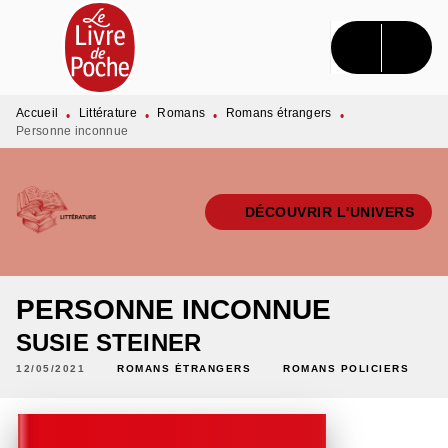
MENU
RECHERCHE
CONTENU
PIED DE PAGE
Accueil
Littérature
Romans
Romans étrangers
•
•
•
•
Personne inconnue
DÉCOUVRIR L'UNIVERS
PERSONNE INCONNUE
SUSIE STEINER
12/05/2021
ROMANS ÉTRANGERS
ROMANS POLICIERS