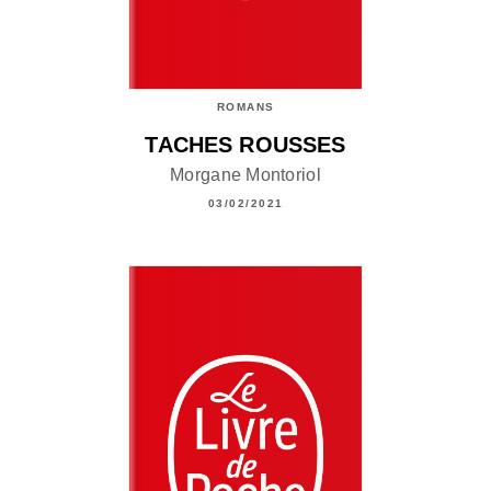
ROMANS
TACHES ROUSSES
Morgane Montoriol
03/02/2021