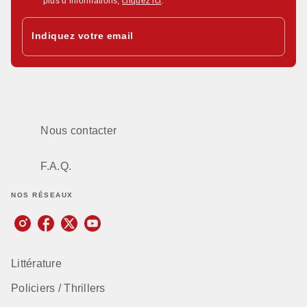
plus d’informations,
cliquez ici
.
Indiquez votre email
Nous contacter
F.A.Q.
NOS RÉSEAUX
Littérature
Policiers / Thrillers