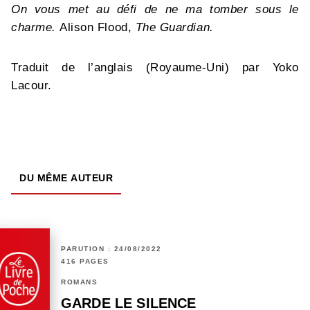
On vous met au défi de ne ma tomber sous le
charme.
Alison Flood,
The Guardian.
Traduit de l’anglais (Royaume-Uni) par Yoko
Lacour.
DU MÊME AUTEUR
PARUTION : 24/08/2022
416 PAGES
ROMANS
GARDE LE SILENCE