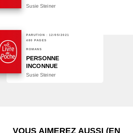
Susie Steiner
PARUTION : 12/05/2021
480 PAGES
ROMANS
PERSONNE
INCONNUE
Susie Steiner
VOUS AIMEREZ AUSSI (EN