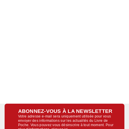
ABONNEZ-VOUS À LA NEWSLETTER
Votre adresse e-mail sera uniquement utilisée pour vous
envoyer des informations sur les actualités du Livre de
Poche. Vous pouvez vous désinscrire à tout moment. Pour