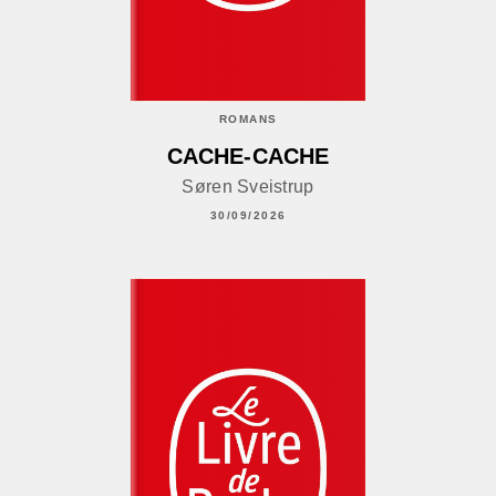
ROMANS
CACHE-CACHE
Søren Sveistrup
30/09/2026