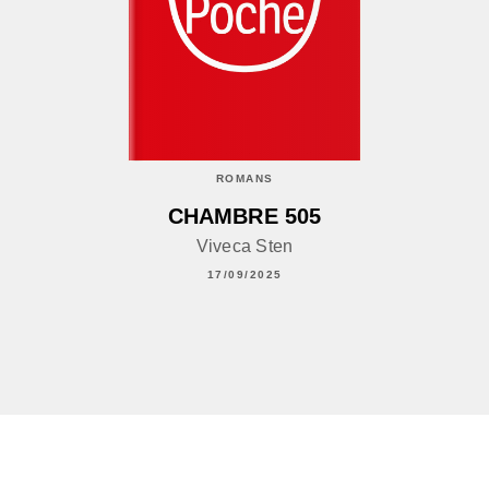
ROMANS
CHAMBRE 505
Viveca Sten
17/09/2025