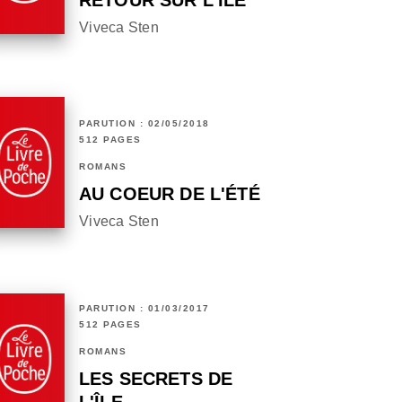
RETOUR SUR L'ÎLE
Viveca Sten
PARUTION : 02/05/2018
512 PAGES
ROMANS
AU COEUR DE L'ÉTÉ
Viveca Sten
PARUTION : 01/03/2017
512 PAGES
ROMANS
LES SECRETS DE