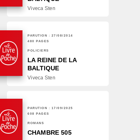
Viveca Sten
PARUTION : 27/08/2014
480 PAGES
POLICIERS
LA REINE DE LA
BALTIQUE
Viveca Sten
PARUTION : 17/09/2025
608 PAGES
ROMANS
CHAMBRE 505