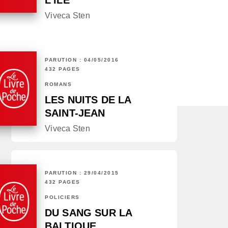
L'ÎLE
Viveca Sten
PARUTION : 04/05/2016
432 PAGES
ROMANS
LES NUITS DE LA
SAINT-JEAN
Viveca Sten
PARUTION : 29/04/2015
432 PAGES
POLICIERS
DU SANG SUR LA
BALTIQUE