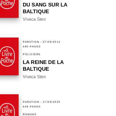
DU SANG SUR LA
BALTIQUE
Viveca Sten
PARUTION : 27/08/2014
480 PAGES
POLICIERS
LA REINE DE LA
BALTIQUE
Viveca Sten
PARUTION : 17/09/2025
608 PAGES
ROMANS