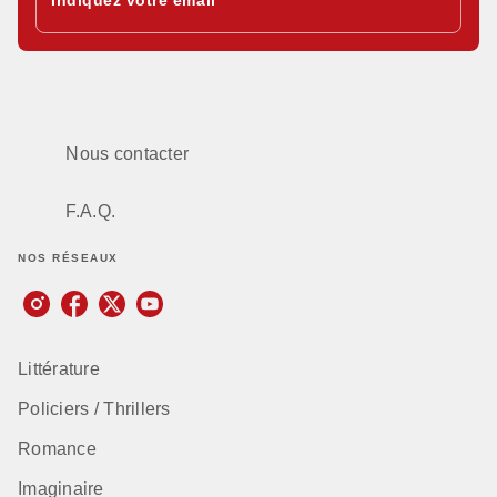
Nous contacter
F.A.Q.
NOS RÉSEAUX
Littérature
Policiers / Thrillers
Romance
Imaginaire