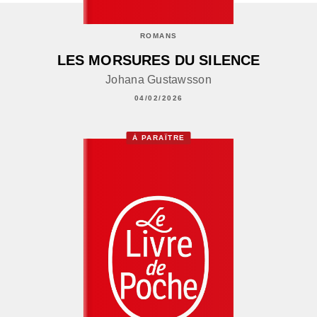
ROMANS
LES MORSURES DU SILENCE
Johana Gustawsson
04/02/2026
À PARAÎTRE