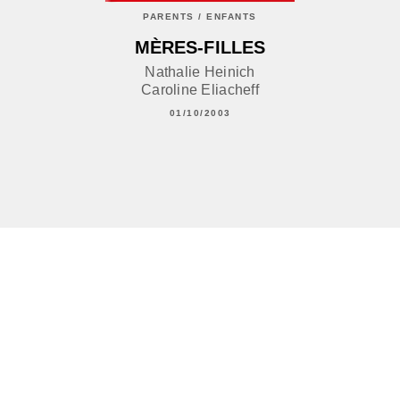
PARENTS / ENFANTS
MÈRES-FILLES
Nathalie Heinich
Caroline Eliacheff
01/10/2003