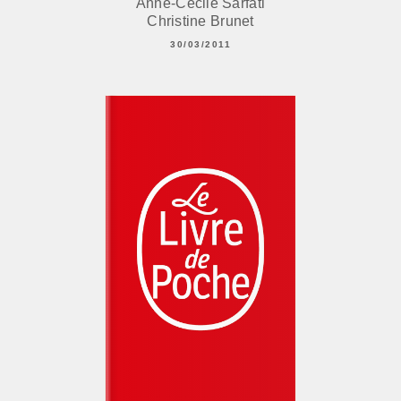
Anne-Cécile Sarfati
Christine Brunet
30/03/2011