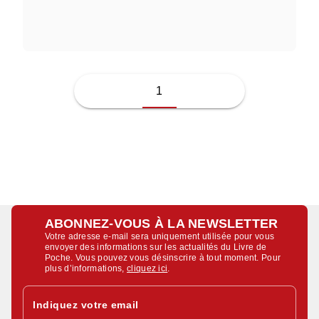
JUSSI ADLER-OLSEN
1
ABONNEZ-VOUS À LA NEWSLETTER
Votre adresse e-mail sera uniquement utilisée pour vous
envoyer des informations sur les actualités du Livre de
Poche. Vous pouvez vous désinscrire à tout moment. Pour
plus d’informations,
cliquez ici
.
Indiquez votre email