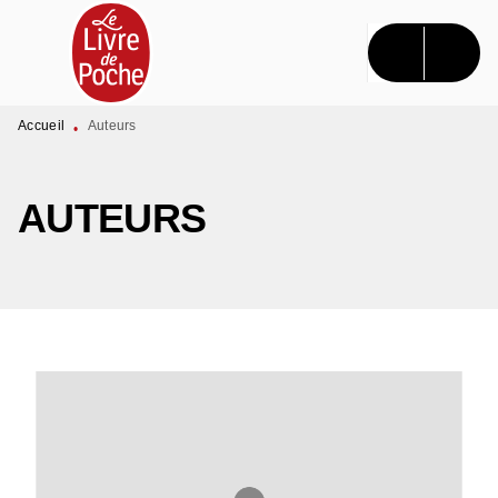
MENU
RECHERCHE
CONTENU
PIED DE PAGE
Accueil
Auteurs
•
AUTEURS