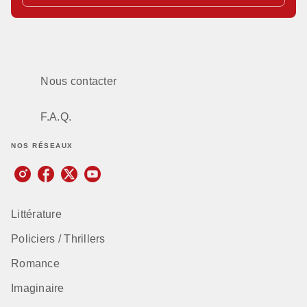
Nous contacter
F.A.Q.
NOS RÉSEAUX
Littérature
Policiers / Thrillers
Romance
Imaginaire