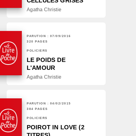
CELLULES GRISES
Agatha Christie
PARUTION : 07/09/2016
320 PAGES
POLICIERS
LE POIDS DE
L'AMOUR
Agatha Christie
PARUTION : 04/02/2015
384 PAGES
POLICIERS
POIROT IN LOVE (2
TITRES)