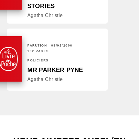
STORIES
Agatha Christie
PARUTION : 08/02/2006
192 PAGES
POLICIERS
MR PARKER PYNE
Agatha Christie