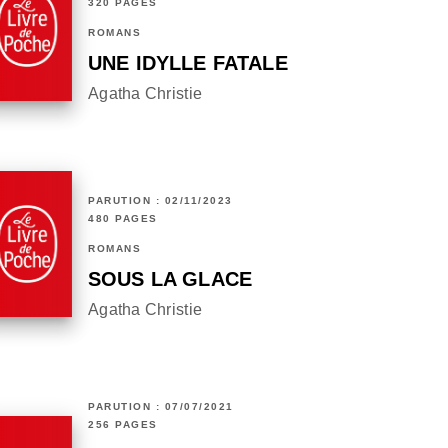
320 PAGES
ROMANS
UNE IDYLLE FATALE
Agatha Christie
PARUTION : 02/11/2023
480 PAGES
ROMANS
SOUS LA GLACE
Agatha Christie
PARUTION : 07/07/2021
256 PAGES