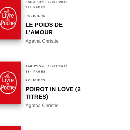
PARUTION : 07/09/2016
320 PAGES
POLICIERS
LE POIDS DE
L'AMOUR
Agatha Christie
PARUTION : 04/02/2015
384 PAGES
POLICIERS
POIROT IN LOVE (2
TITRES)
Agatha Christie