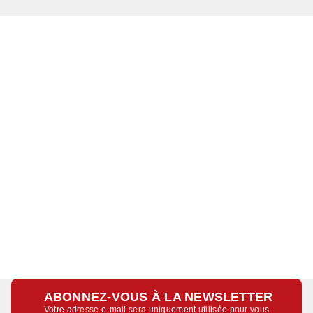
ABONNEZ-VOUS À LA NEWSLETTER
Votre adresse e-mail sera uniquement utilisée pour vous