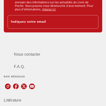
envoyer des informations sur les actualités du Livre de
Poche. Vous pouvez vous désinscrire à tout moment. Pour
plus d’informations,
cliquez ici
.
Indiquez votre email
Nous contacter
F.A.Q.
NOS RÉSEAUX
Littérature