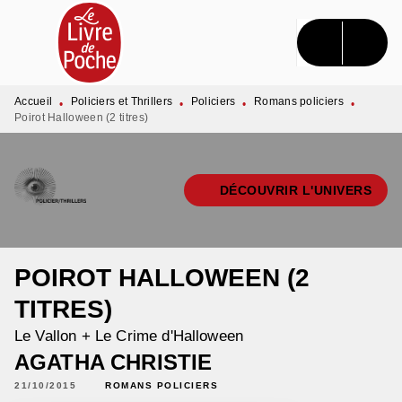
MENU
RECHERCHE
CONTENU
PIED DE PAGE
Accueil
Policiers et Thrillers
Policiers
Romans policiers
•
•
•
•
Poirot Halloween (2 titres)
DÉCOUVRIR L'UNIVERS
POIROT HALLOWEEN (2
TITRES)
Le Vallon + Le Crime d'Halloween
AGATHA CHRISTIE
21/10/2015
ROMANS POLICIERS