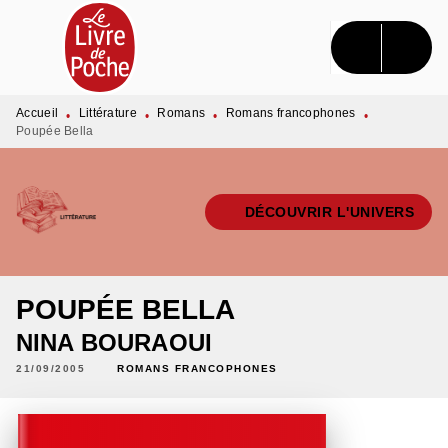
MENU
RECHERCHE
CONTENU
PIED DE PAGE
Accueil
Littérature
Romans
Romans francophones
•
•
•
•
Poupée Bella
DÉCOUVRIR L'UNIVERS
POUPÉE BELLA
NINA BOURAOUI
21/09/2005
ROMANS FRANCOPHONES