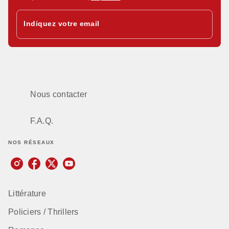
Indiquez votre email
Nous contacter
F.A.Q.
NOS RÉSEAUX
Littérature
Policiers / Thrillers