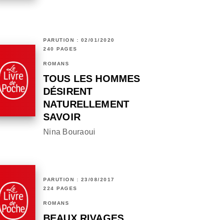
PARUTION : 02/01/2020
240 PAGES
ROMANS
TOUS LES HOMMES
DÉSIRENT
NATURELLEMENT
SAVOIR
Nina Bouraoui
PARUTION : 23/08/2017
224 PAGES
ROMANS
BEAUX RIVAGES