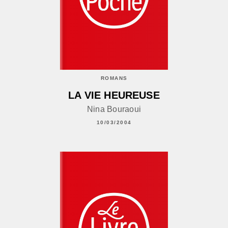
ROMANS
LA VIE HEUREUSE
Nina Bouraoui
10/03/2004