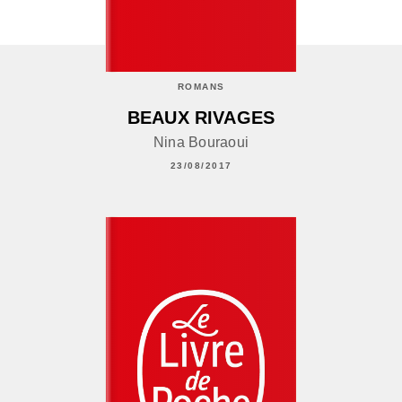
ROMANS
BEAUX RIVAGES
Nina Bouraoui
23/08/2017