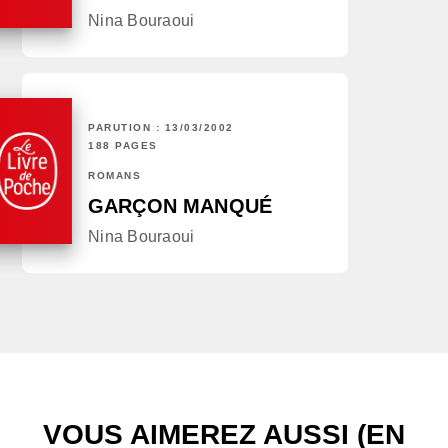
Nina Bouraoui
PARUTION : 13/03/2002
188 PAGES
ROMANS
GARÇON MANQUÉ
Nina Bouraoui
VOUS AIMEREZ AUSSI (EN