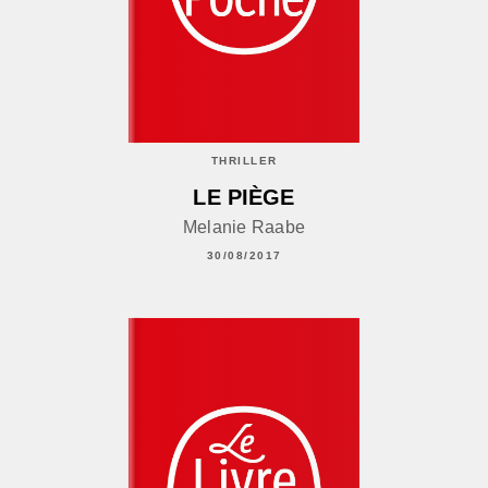
THRILLER
LE PIÈGE
Melanie Raabe
30/08/2017