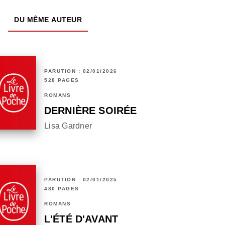
DU MÊME AUTEUR
PARUTION : 02/01/2026
528 PAGES
ROMANS
DERNIÈRE SOIRÉE
Lisa Gardner
PARUTION : 02/01/2025
480 PAGES
ROMANS
L'ÉTÉ D'AVANT