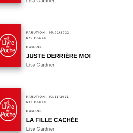
Lisa Gardner
PARUTION : 05/01/2022
576 PAGES
ROMANS
JUSTE DERRIÈRE MOI
Lisa Gardner
PARUTION : 03/11/2021
512 PAGES
ROMANS
LA FILLE CACHÉE
Lisa Gardner