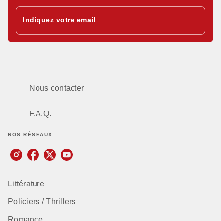
Indiquez votre email
Nous contacter
F.A.Q.
NOS RÉSEAUX
Littérature
Policiers / Thrillers
Romance