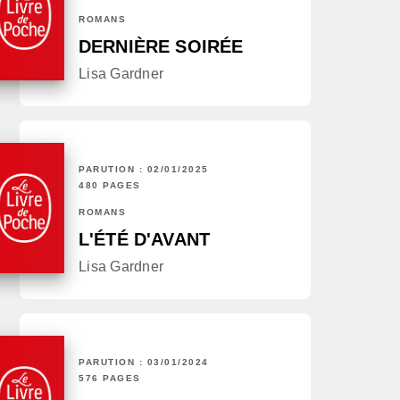
ROMANS
DERNIÈRE SOIRÉE
Lisa Gardner
PARUTION : 02/01/2025
480 PAGES
ROMANS
L'ÉTÉ D'AVANT
Lisa Gardner
PARUTION : 03/01/2024
576 PAGES