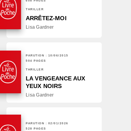
608 PAGES
THRILLER
ARRÊTEZ-MOI
Lisa Gardner
PARUTION : 10/06/2015
504 PAGES
THRILLER
LA VENGEANCE AUX
YEUX NOIRS
Lisa Gardner
PARUTION : 02/01/2026
528 PAGES