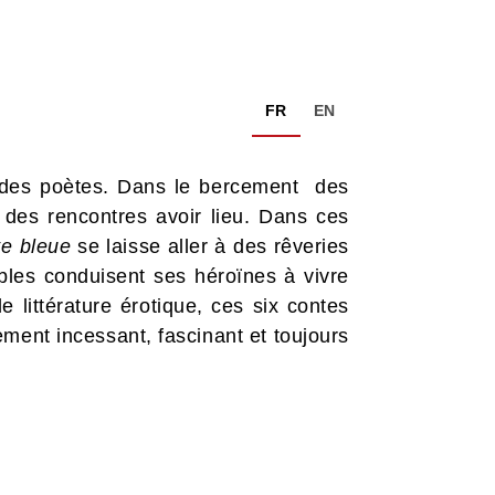
FR
EN
et des poètes. Dans le bercement des
 des rencontres avoir lieu. Dans ces
te bleue
se laisse aller à des rêveries
bles conduisent ses héroïnes à vivre
 littérature érotique, ces six contes
ement incessant, fascinant et toujours