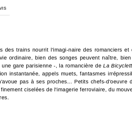
VIS
s des trains nourrit l'imagi-naire des romanciers 
ie ordinaire, bien des songes peuvent naître, bien
r une gare parisienne -, la romancière de
La Bicyclet
on instantanée, appels muets, fantasmes irrépressi
n'avoue pas à ses proches... Petits chefs-d'oeuvre de
finement ciselées de l'imagerie ferroviaire, du mouv
res.