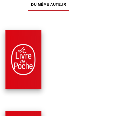
DU MÊME AUTEUR
PARUTION : 02/11/2022
1438 PAGE
ROMANS
LA BICYCLETTE BL
Régine Deforges