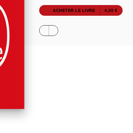
ACHETER LE LIVRE
4,30 €