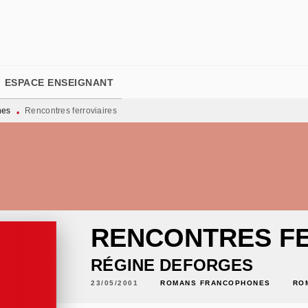
PIED DE PAGE
ESPACE ENSEIGNANT
nes
Rencontres ferroviaires
•
RENCONTRES FE
RÉGINE DEFORGES
23/05/2001
ROMANS FRANCOPHONES
RO