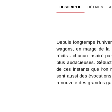
DESCRIPTIF
DÉTAILS
A
Depuis longtemps l'univer
wagons, en marge de la v
récits - chacun inspiré pa
plus audacieuses. Séducti
de ces instants que l'on 
sont aussi des évocations 
renouvelé des grandes ga