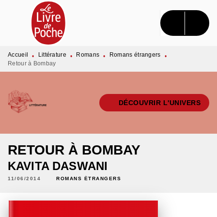
MENU
RECHERCHE
CONTENU
PIED DE PAGE
Accueil
Littérature
Romans
Romans étrangers
•
•
•
•
Retour à Bombay
DÉCOUVRIR L'UNIVERS
RETOUR À BOMBAY
KAVITA DASWANI
11/06/2014
ROMANS ÉTRANGERS