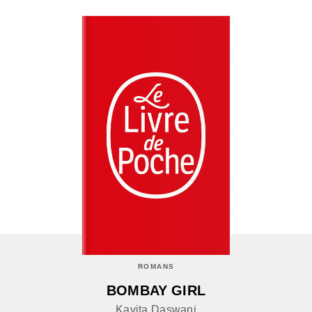
ROMANS
BOMBAY GIRL
Kavita Daswani