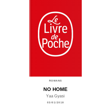
ROMANS
NO HOME
Yaa Gyasi
03/01/2018