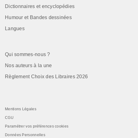
Dictionnaires et encyclopédies
Humour et Bandes dessinées
Langues
Qui sommes-nous ?
Nos auteurs à la une
Règlement Choix des Libraires 2026
Mentions Légales
CGU
Paramétrer vos préférences cookies
Données Personnelles