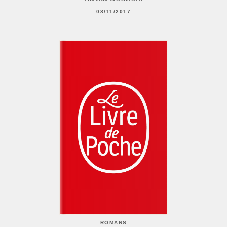
08/11/2017
ROMANS