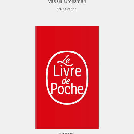
Vassili Grossman
09/02/2011
ROMANS