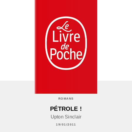
ROMANS
PÉTROLE !
Upton Sinclair
19/01/2011