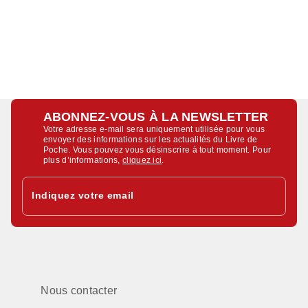
ABONNEZ-VOUS À LA NEWSLETTER
Votre adresse e-mail sera uniquement utilisée pour vous
envoyer des informations sur les actualités du Livre de
Poche. Vous pouvez vous désinscrire à tout moment. Pour
plus d’informations,
cliquez ici
.
Indiquez votre email
Nous contacter