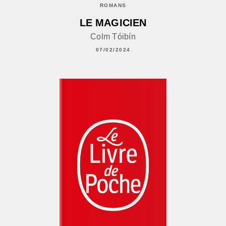
ROMANS
LE MAGICIEN
Colm Tóibín
07/02/2024