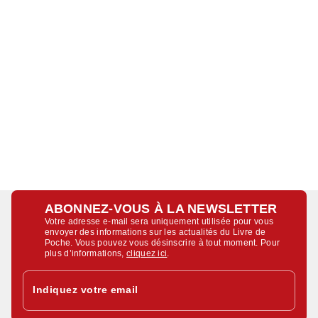
ABONNEZ-VOUS À LA NEWSLETTER
Votre adresse e-mail sera uniquement utilisée pour vous
envoyer des informations sur les actualités du Livre de
Poche. Vous pouvez vous désinscrire à tout moment. Pour
plus d’informations,
cliquez ici
.
Indiquez votre email