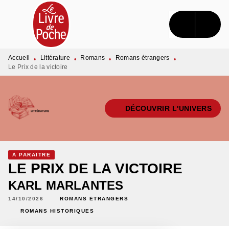
MENU
RECHERCHE
CONTENU
PIED DE PAGE
Accueil
Littérature
Romans
Romans étrangers
•
•
•
•
Le Prix de la victoire
DÉCOUVRIR L'UNIVERS
À PARAÎTRE
LE PRIX DE LA VICTOIRE
KARL MARLANTES
14/10/2026
ROMANS ÉTRANGERS
ROMANS HISTORIQUES