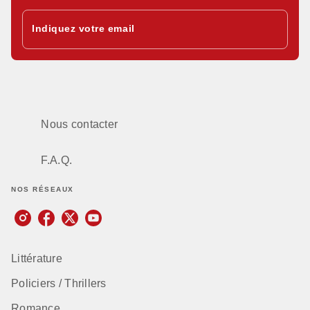
Indiquez votre email
Nous contacter
F.A.Q.
NOS RÉSEAUX
Littérature
Policiers / Thrillers
Romance