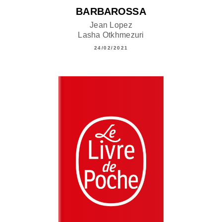
BARBAROSSA
Jean Lopez
Lasha Otkhmezuri
24/02/2021