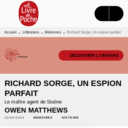
MENU
RECHERCHE
CONTENU
PIED DE PAGE
Accueil
Littérature
Mémoires
Richard Sorge, Un espion parfait
•
•
•
DÉCOUVRIR L'UNIVERS
RICHARD SORGE, UN ESPION
PARFAIT
Le maître agent de Staline
OWEN MATTHEWS
22/02/2023
MÉMOIRES
HISTOIRE