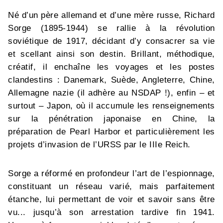
Né d’un père allemand et d’une mère russe, Richard
Sorge (1895-1944) se rallie à la révolution
soviétique de 1917, décidant d’y consacrer sa vie
et scellant ainsi son destin. Brillant, méthodique,
créatif, il enchaîne les voyages et les postes
clandestins : Danemark, Suède, Angleterre, Chine,
Allemagne nazie (il adhère au NSDAP !), enfin – et
surtout – Japon, où il accumule les renseignements
sur la pénétration japonaise en Chine, la
préparation de Pearl Harbor et particulièrement les
projets d’invasion de l’URSS par le IIIe Reich.
Sorge a réformé en profondeur l’art de l’espionnage,
constituant un réseau varié, mais parfaitement
étanche, lui permettant de voir et savoir sans être
vu... jusqu’à son arrestation tardive fin 1941.