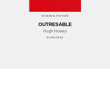
SCIENCE-FICTION
OUTRESABLE
Hugh Howey
01/06/2022