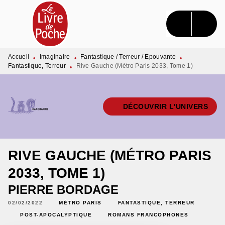
MENU
RECHERCHE
CONTENU
PIED DE PAGE
Accueil
Imaginaire
Fantastique / Terreur / Epouvante
•
•
•
Fantastique, Terreur
Rive Gauche (Métro Paris 2033, Tome 1)
•
DÉCOUVRIR L'UNIVERS
RIVE GAUCHE (MÉTRO PARIS
2033, TOME 1)
PIERRE BORDAGE
02/02/2022
MÉTRO PARIS
FANTASTIQUE, TERREUR
POST-APOCALYPTIQUE
ROMANS FRANCOPHONES