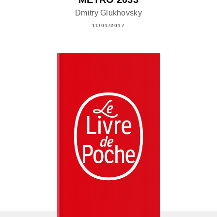
Dmitry Glukhovsky
11/01/2017