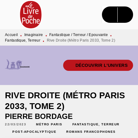
MENU
RECHERCHE
CONTENU
PIED DE PAGE
Accueil
Imaginaire
Fantastique / Terreur / Epouvante
•
•
•
Fantastique, Terreur
Rive Droite (Métro Paris 2033, Tome 2)
•
DÉCOUVRIR L'UNIVERS
RIVE DROITE (MÉTRO PARIS
2033, TOME 2)
PIERRE BORDAGE
22/03/2023
MÉTRO PARIS
FANTASTIQUE, TERREUR
POST-APOCALYPTIQUE
ROMANS FRANCOPHONES