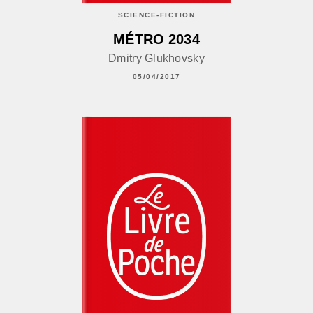
SCIENCE-FICTION
MÉTRO 2034
Dmitry Glukhovsky
05/04/2017