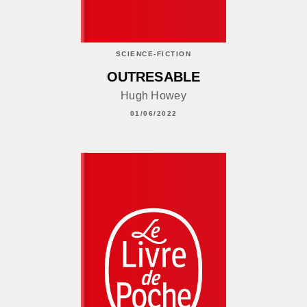
SCIENCE-FICTION
OUTRESABLE
Hugh Howey
01/06/2022