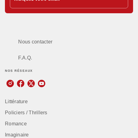
Nous contacter
F.A.Q.
NOS RÉSEAUX
Littérature
Policiers / Thrillers
Romance
Imaginaire