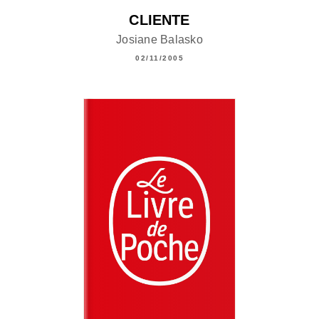
CLIENTE
Josiane Balasko
02/11/2005