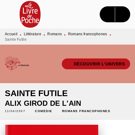
MENU
RECHERCHE
CONTENU
PIED DE PAGE
Accueil
Littérature
Romans
Romans francophones
•
•
•
•
Sainte Futile
DÉCOUVRIR L'UNIVERS
SAINTE FUTILE
ALIX GIROD DE L'AIN
11/04/2007
COMÉDIE
ROMANS FRANCOPHONES