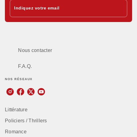
Indiquez votre email
Nous contacter
F.A.Q.
NOS RÉSEAUX
Littérature
Policiers / Thrillers
Romance