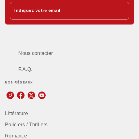
Indiquez votre email
Nous contacter
F.A.Q.
NOS RÉSEAUX
Littérature
Policiers / Thrillers
Romance