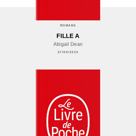
ROMANS
FILLE A
Abigail Dean
27/09/2023