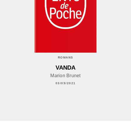
ROMANS
VANDA
Marion Brunet
03/03/2021