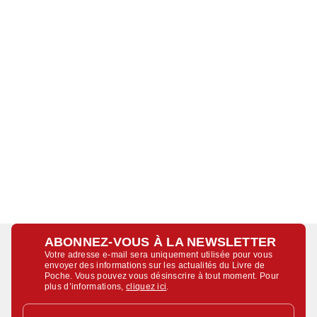
ABONNEZ-VOUS À LA NEWSLETTER
Votre adresse e-mail sera uniquement utilisée pour vous
envoyer des informations sur les actualités du Livre de
Poche. Vous pouvez vous désinscrire à tout moment. Pour
plus d’informations,
cliquez ici
.