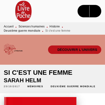
MENU
RECHERCHE
CONTENU
PIED DE PAGE
Accueil
Sciences humaines
Histoire
•
•
•
Deuxième guerre mondiale
Si c'est une femme
•
DÉCOUVRIR L'UNIVERS
SI C'EST UNE FEMME
SARAH HELM
25/10/2017
MÉMOIRES
DEUXIÈME GUERRE MONDIALE