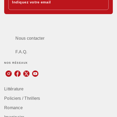
Indiquez votre email
Nous contacter
F.A.Q.
NOS RÉSEAUX
Littérature
Policiers / Thrillers
Romance