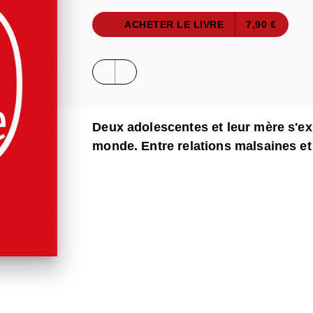
ACHETER LE LIVRE
7,90 €
Deux adolescentes et leur mère s'exi
monde. Entre relations malsaines et