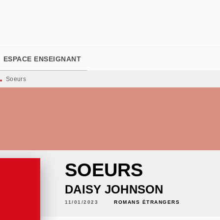
PIED DE PAGE
ESPACE ENSEIGNANT
Soeurs
•
SOEURS
DAISY JOHNSON
11/01/2023
ROMANS ÉTRANGERS