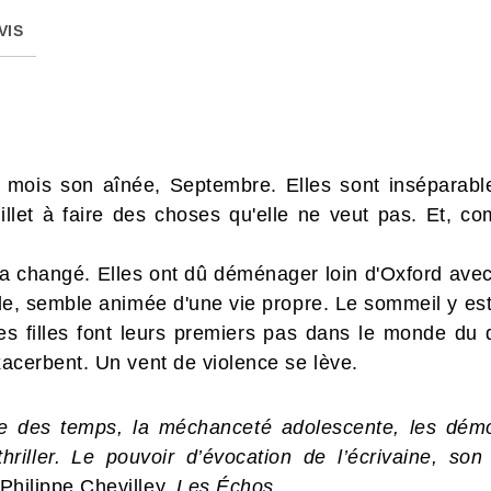
VIS
x mois son aînée, Septembre. Elles sont inséparab
Juillet à faire des choses qu'elle ne veut pas. Et, 
ut a changé. Elles ont dû déménager loin d'Oxford av
eille, semble animée d'une vie propre. Le sommeil y es
s filles font leurs premiers pas dans le monde du d
'exacerbent. Un vent de violence se lève.
e des temps, la méchanceté adolescente, les démons
hriller. Le pouvoir d’évocation de l’écrivaine, son
Philippe Chevilley,
Les Échos.