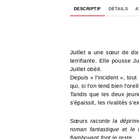
DESCRIPTIF
DÉTAILS
A
Juillet a une sœur de di
terrifiante. Elle pousse 
Juillet obéit.
Depuis « l'incident », to
qui, si l'on tend bien l'or
Tandis que les deux jeune
s'épaissit, les rivalités s
Sœurs
raconte la déprim
roman fantastique et le t
flamboyant font le reste...