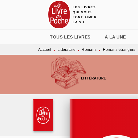
LES LIVRES
MENU
RECHERCHE
CONTENU
QUI VOUS
FONT AIMER
LA VIE
TOUS LES LIVRES
À LA UNE
Accueil
Littérature
Romans
Romans étrangers
•
•
•