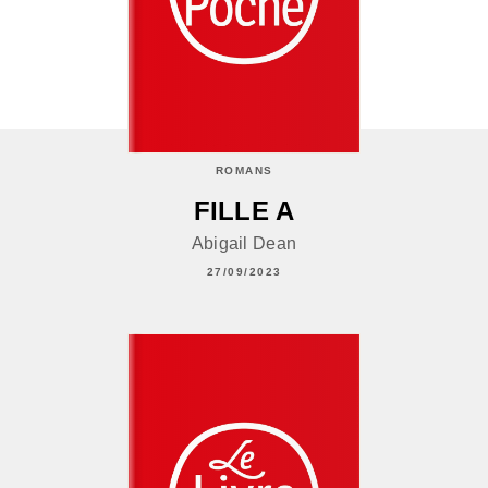
ROMANS
FILLE A
Abigail Dean
27/09/2023