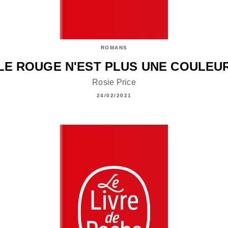
ROMANS
LE ROUGE N'EST PLUS UNE COULEU
Rosie Price
24/02/2021