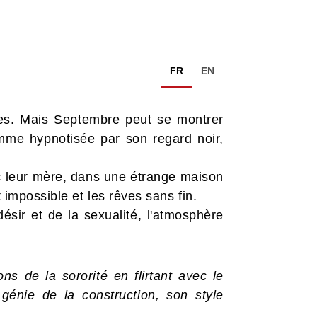
FR
EN
les. Mais Septembre peut se montrer
comme hypnotisée par son regard noir,
ec leur mère, dans une étrange maison
t impossible et les rêves sans fin.
ésir et de la sexualité, l'atmosphère
 de la sororité en flirtant avec le
 génie de la construction, son style