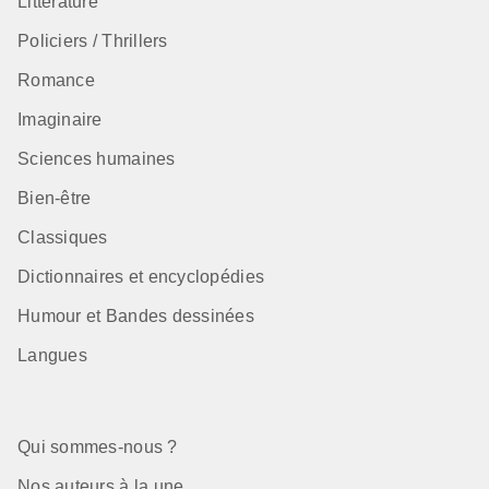
Littérature
Policiers / Thrillers
Romance
Imaginaire
Sciences humaines
Bien-être
Classiques
Dictionnaires et encyclopédies
Humour et Bandes dessinées
Langues
Qui sommes-nous ?
Nos auteurs à la une