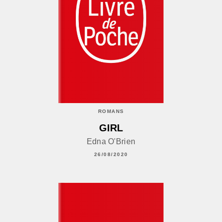
ROMANS
GIRL
Edna O'Brien
26/08/2020