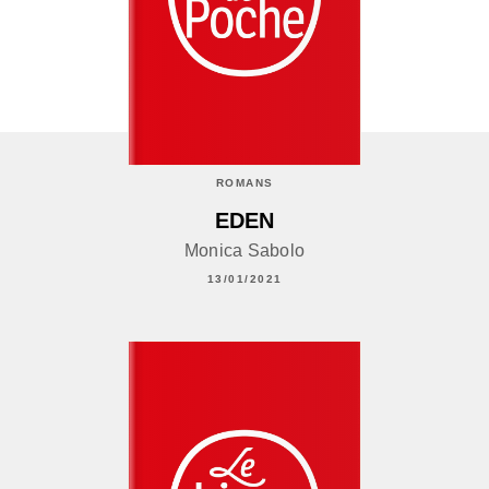
ROMANS
EDEN
Monica Sabolo
13/01/2021