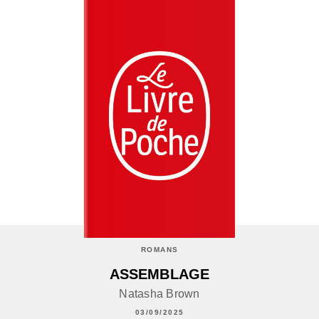
ROMANS
ASSEMBLAGE
Natasha Brown
03/09/2025