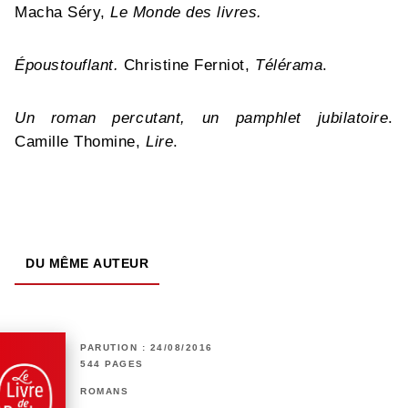
Macha Séry,
Le Monde des livres.
Époustouflant.
Christine Ferniot,
Télérama
.
Un roman percutant, un pamphlet jubilatoire
.
Camille Thomine,
Lire
.
DU MÊME AUTEUR
PARUTION : 24/08/2016
544 PAGES
ROMANS