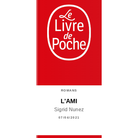
ROMANS
L'AMI
Sigrid Nunez
07/04/2021