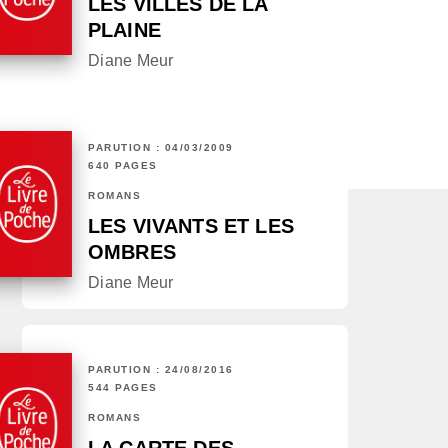
LES VILLES DE LA
PLAINE
Diane Meur
PARUTION : 04/03/2009
640 PAGES
ROMANS
LES VIVANTS ET LES
OMBRES
Diane Meur
PARUTION : 24/08/2016
544 PAGES
ROMANS