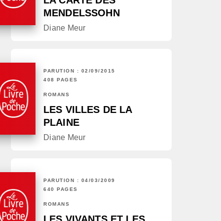
LA CARTE DES
MENDELSSOHN
Diane Meur
PARUTION : 02/09/2015
408 PAGES
ROMANS
LES VILLES DE LA
PLAINE
Diane Meur
PARUTION : 04/03/2009
640 PAGES
ROMANS
LES VIVANTS ET LES