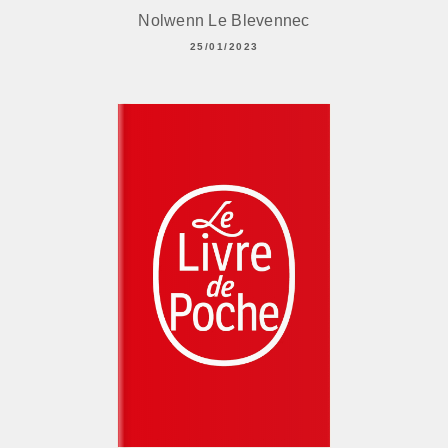
Nolwenn Le Blevennec
25/01/2023