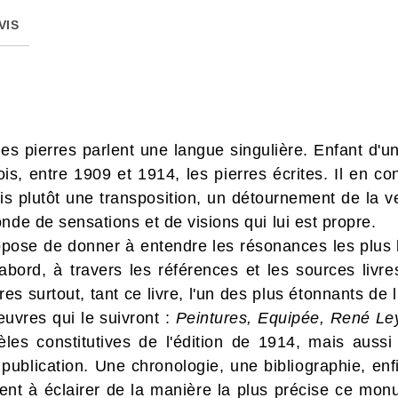
VIS
 les pierres parlent une langue singulière. Enfant d
ois, entre 1909 et 1914, les pierres écrites. Il en co
s plutôt une transposition, un détournement de la vert
nde de sensations et de visions qui lui est propre.
opose de donner à entendre les résonances les plus
bord, à travers les références et les sources livr
s surtout, tant ce livre, l'un des plus étonnants de
euvres qui le suivront :
Peintures, Equipée, René Ley
èles constitutives de l'édition de 1914, mais aussi
 publication. Une chronologie, une bibliographie, en
ent à éclairer de la manière la plus précise ce mo