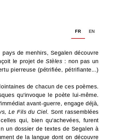
FR
EN
'un pays de menhirs, Segalen découvre
nçoit le projet de
Stèles
: non pas un
u pierreuse (pétrifiée, pétrifiante...)
 lointaines de chacun de ces poèmes.
esques qu'invoque le poète lui-même.
 l'immédiat avant-guerre, engage déjà,
s, Le Fils du Ciel.
Sont rassemblées
 celles qui, bien qu'achevées, furent
fin un dossier de textes de Segalen à
nument de la langue dont on découvre