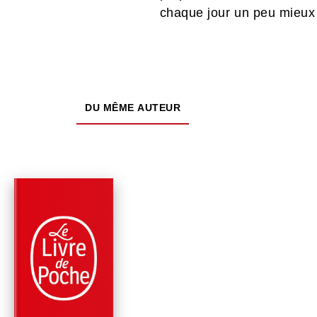
chaque jour un peu mieux
DU MÊME AUTEUR
PARUTION : 18/04/2001
316 PAGES
CLASSIQUES
LES IMMÉMORIAUX
Victor Segalen