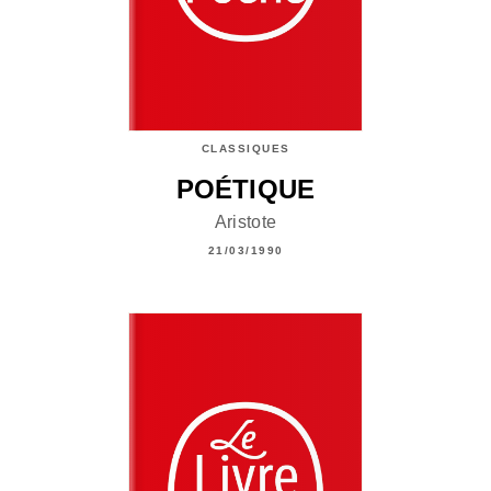
CLASSIQUES
POÉTIQUE
Aristote
21/03/1990