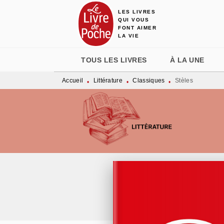
LES LIVRES
MENU
RECHERCHE
CONTENU
QUI VOUS
FONT AIMER
LA VIE
TOUS LES LIVRES
À LA UNE
Accueil
Littérature
Classiques
Stèles
•
•
•