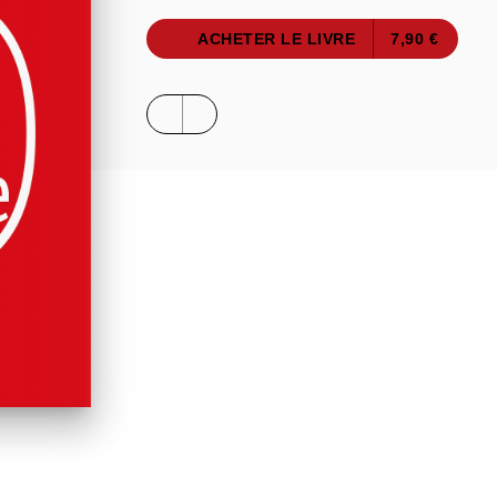
ACHETER LE LIVRE
7,90 €