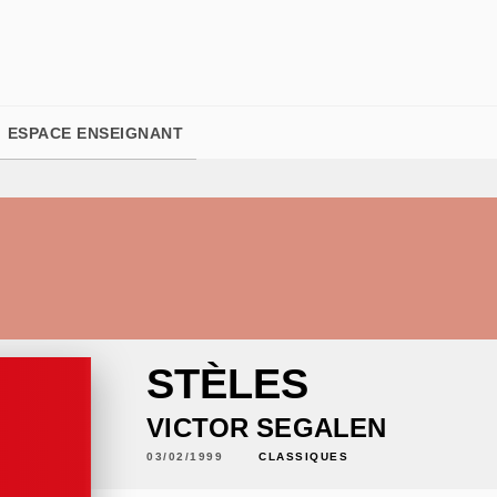
PIED DE PAGE
ESPACE ENSEIGNANT
STÈLES
VICTOR SEGALEN
03/02/1999
CLASSIQUES