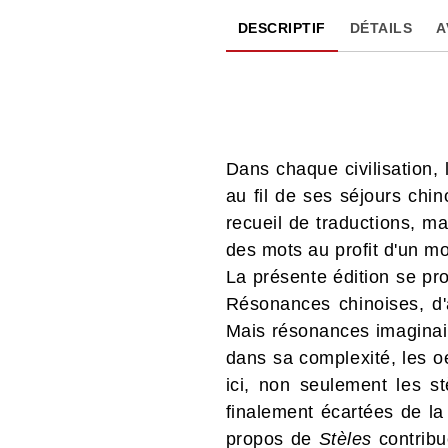
DESCRIPTIF
DÉTAILS
A
Dans chaque civilisation,
au fil de ses séjours chin
recueil de traductions, mai
des mots au profit d'un mo
La présente édition se pr
Résonances chinoises, d'a
Mais résonances imaginaire
dans sa complexité, les o
ici, non seulement les st
finalement écartées de la
propos de
Stèles
contribu