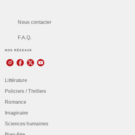
Nous contacter
F.A.Q.
NOS RÉSEAUX
Littérature
Policiers / Thrillers
Romance
Imaginaire
Sciences humaines
Bien-être