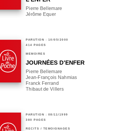
Pierre Bellemare
Jérôme Equer
PARUTION : 10/05/2000
414 PAGES
MÉMOIRES
JOURNÉES D'ENFER
Pierre Bellemare
Jean-François Nahmias
Franck Ferrand
Thibaut de Villers
PARUTION : 08/11/1999
380 PAGES
RÉCITS / TÉMOIGNAGES