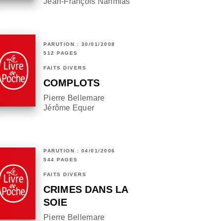
Jean-François Nahmias
PARUTION : 30/01/2008
512 PAGES
FAITS DIVERS
COMPLOTS
Pierre Bellemare
Jérôme Equer
PARUTION : 04/01/2006
544 PAGES
FAITS DIVERS
CRIMES DANS LA
SOIE
Pierre Bellemare