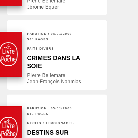
Pierre Bellemare
Jérôme Equer
PARUTION : 04/01/2006
544 PAGES
FAITS DIVERS
CRIMES DANS LA
SOIE
Pierre Bellemare
Jean-François Nahmias
PARUTION : 05/01/2005
512 PAGES
RÉCITS / TÉMOIGNAGES
DESTINS SUR