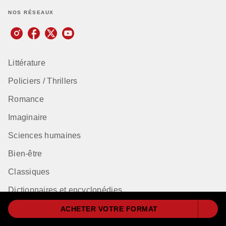
NOS RÉSEAUX
Littérature
Policiers / Thrillers
Romance
Imaginaire
Sciences humaines
Bien-être
Classiques
Dictionnaires et encyclopédies
Humour et Bandes dessinées
ACHETER VOTRE FORMAT