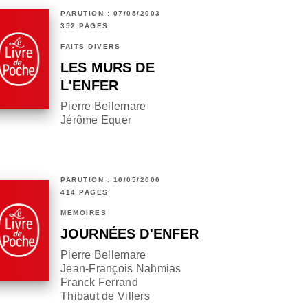
PARUTION : 07/05/2003
352 PAGES
FAITS DIVERS
LES MURS DE
L'ENFER
Pierre Bellemare
Jérôme Equer
PARUTION : 10/05/2000
414 PAGES
MÉMOIRES
JOURNÉES D'ENFER
Pierre Bellemare
Jean-François Nahmias
Franck Ferrand
Thibaut de Villers