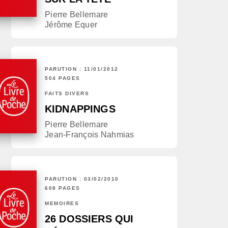
Pierre Bellemare
Jérôme Equer
PARUTION : 11/01/2012
504 PAGES
FAITS DIVERS
KIDNAPPINGS
Pierre Bellemare
Jean-François Nahmias
PARUTION : 03/02/2010
608 PAGES
MÉMOIRES
26 DOSSIERS QUI