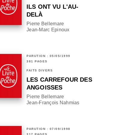
ILS ONT VU L'AU-
DELÀ
Pierre Bellemare
Jean-Marc Epinoux
PARUTION : 05/05/1999
381 PAGES
FAITS DIVERS
LES CARREFOUR DES
ANGOISSES
Pierre Bellemare
Jean-François Nahmias
PARUTION : 07/09/1998
317 PAGES