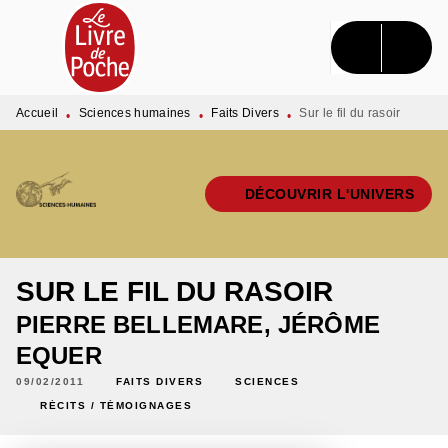
MENU
RECHERCHE
CONTENU
PIED DE PAGE
Accueil
Sciences humaines
Faits Divers
Sur le fil du rasoir
•
•
•
DÉCOUVRIR L'UNIVERS
SUR LE FIL DU RASOIR
PIERRE BELLEMARE
,
JÉRÔME
EQUER
09/02/2011
FAITS DIVERS
SCIENCES
RÉCITS / TÉMOIGNAGES