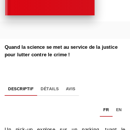
Quand la science se met au service de la justice
pour lutter contre le crime !
DESCRIPTIF
DÉTAILS
AVIS
FR
EN
Un pick-up explose sur un parking, tuant le