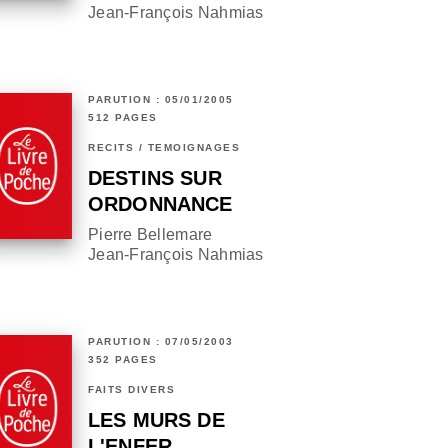
Jean-François Nahmias
PARUTION : 05/01/2005
512 PAGES
RÉCITS / TÉMOIGNAGES
DESTINS SUR
ORDONNANCE
Pierre Bellemare
Jean-François Nahmias
PARUTION : 07/05/2003
352 PAGES
FAITS DIVERS
LES MURS DE
L'ENFER