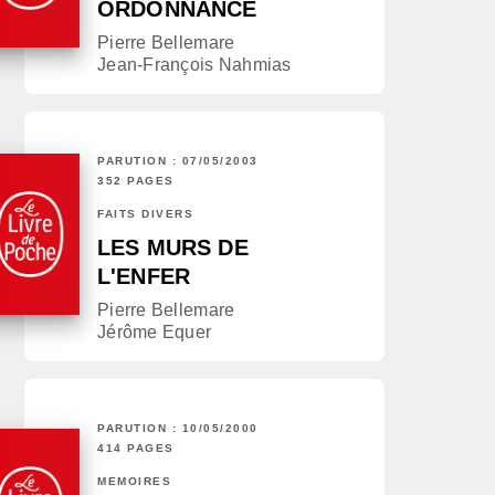
ORDONNANCE
Pierre Bellemare
Jean-François Nahmias
PARUTION : 07/05/2003
352 PAGES
FAITS DIVERS
LES MURS DE
L'ENFER
Pierre Bellemare
Jérôme Equer
PARUTION : 10/05/2000
414 PAGES
MÉMOIRES