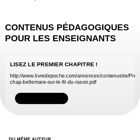
CONTENUS PÉDAGOGIQUES
POUR LES ENSEIGNANTS
LISEZ LE PREMIER CHAPITRE !
http://www.livredepoche.com/annonces/contenusite/Pre
chap-bellemare-sur-le-fil-du-rasoir.pdf
TÉLÉCHARGER
DU MÊME AUTEUR