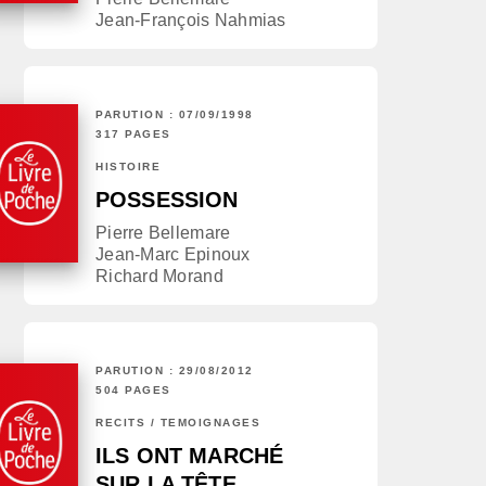
Jean-François Nahmias
PARUTION : 07/09/1998
317 PAGES
HISTOIRE
POSSESSION
Pierre Bellemare
Jean-Marc Epinoux
Richard Morand
PARUTION : 29/08/2012
504 PAGES
RÉCITS / TÉMOIGNAGES
ILS ONT MARCHÉ
SUR LA TÊTE