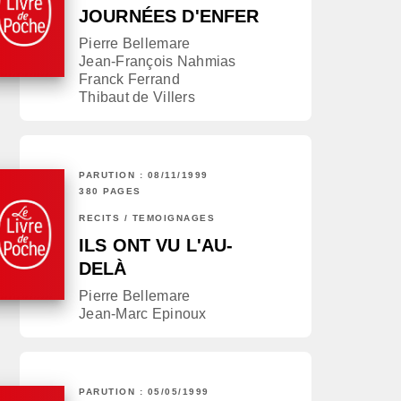
JOURNÉES D'ENFER
Pierre Bellemare
Jean-François Nahmias
Franck Ferrand
Thibaut de Villers
PARUTION : 08/11/1999
380 PAGES
RÉCITS / TÉMOIGNAGES
ILS ONT VU L'AU-
DELÀ
Pierre Bellemare
Jean-Marc Epinoux
PARUTION : 05/05/1999