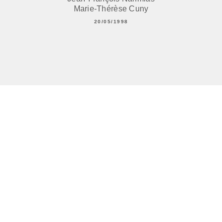
Marie-Thérèse Cuny
20/05/1998