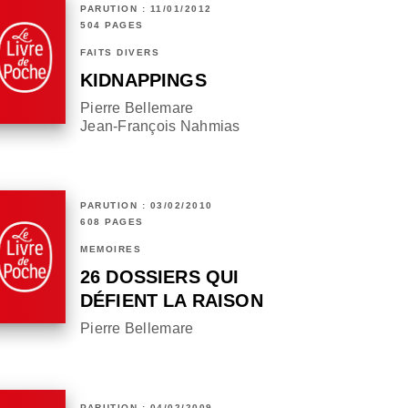
PARUTION : 11/01/2012
504 PAGES
FAITS DIVERS
KIDNAPPINGS
Pierre Bellemare
Jean-François Nahmias
PARUTION : 03/02/2010
608 PAGES
MÉMOIRES
26 DOSSIERS QUI
DÉFIENT LA RAISON
Pierre Bellemare
PARUTION : 04/02/2009