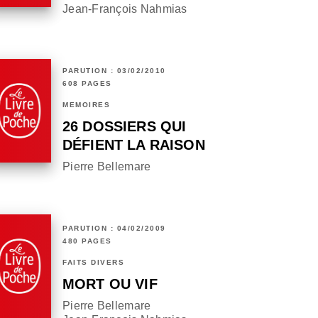
Jean-François Nahmias
PARUTION : 03/02/2010
608 PAGES
MÉMOIRES
26 DOSSIERS QUI
DÉFIENT LA RAISON
Pierre Bellemare
PARUTION : 04/02/2009
480 PAGES
FAITS DIVERS
MORT OU VIF
Pierre Bellemare