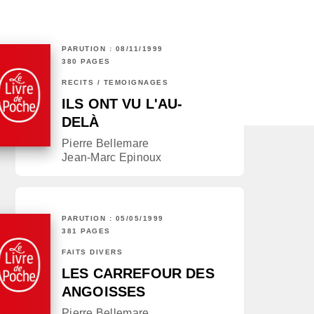
PARUTION : 08/11/1999
380 PAGES
RÉCITS / TÉMOIGNAGES
ILS ONT VU L'AU-
DELÀ
Pierre Bellemare
Jean-Marc Epinoux
PARUTION : 05/05/1999
381 PAGES
FAITS DIVERS
LES CARREFOUR DES
ANGOISSES
Pierre Bellemare