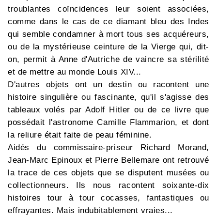
troublantes coïncidences leur soient associées,
comme dans le cas de ce diamant bleu des Indes
qui semble condamner à mort tous ses acquéreurs,
ou de la mystérieuse ceinture de la Vierge qui, dit-
on, permit à Anne d'Autriche de vaincre sa stérilité
et de mettre au monde Louis XIV...
D'autres objets ont un destin ou racontent une
histoire singulière ou fascinante, qu'il s'agisse des
tableaux volés par Adolf Hitler ou de ce livre que
possédait l'astronome Camille Flammarion, et dont
la reliure était faite de peau féminine.
Aidés du commissaire-priseur Richard Morand,
Jean-Marc Epinoux et Pierre Bellemare ont retrouvé
la trace de ces objets que se disputent musées ou
collectionneurs. Ils nous racontent soixante-dix
histoires tour à tour cocasses, fantastiques ou
effrayantes. Mais indubitablement vraies...