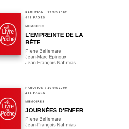
PARUTION : 13/02/2002
443 PAGES
MÉMOIRES
L'EMPREINTE DE LA
BÊTE
Pierre Bellemare
Jean-Marc Epinoux
Jean-François Nahmias
PARUTION : 10/05/2000
414 PAGES
MÉMOIRES
JOURNÉES D'ENFER
Pierre Bellemare
Jean-François Nahmias