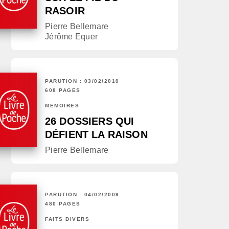
RASOIR
Pierre Bellemare
Jérôme Equer
PARUTION : 03/02/2010
608 PAGES
MÉMOIRES
26 DOSSIERS QUI
DÉFIENT LA RAISON
Pierre Bellemare
PARUTION : 04/02/2009
480 PAGES
FAITS DIVERS