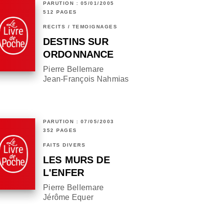
PARUTION : 05/01/2005
512 PAGES
RÉCITS / TÉMOIGNAGES
DESTINS SUR
ORDONNANCE
Pierre Bellemare
Jean-François Nahmias
PARUTION : 07/05/2003
352 PAGES
FAITS DIVERS
LES MURS DE
L'ENFER
Pierre Bellemare
Jérôme Equer