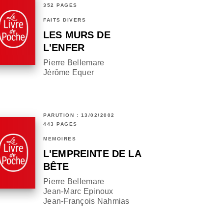
352 PAGES
FAITS DIVERS
LES MURS DE
L'ENFER
Pierre Bellemare
Jérôme Equer
PARUTION : 13/02/2002
443 PAGES
MÉMOIRES
L'EMPREINTE DE LA
BÊTE
Pierre Bellemare
Jean-Marc Epinoux
Jean-François Nahmias