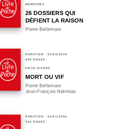
MÉMOIRES
26 DOSSIERS QUI
DÉFIENT LA RAISON
Pierre Bellemare
PARUTION : 04/02/2009
480 PAGES
FAITS DIVERS
MORT OU VIF
Pierre Bellemare
Jean-François Nahmias
PARUTION : 04/01/2006
544 PAGES