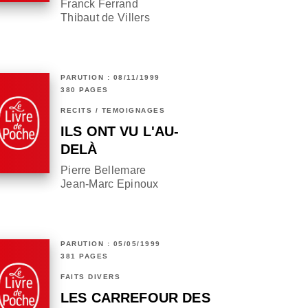
Franck Ferrand
Thibaut de Villers
PARUTION : 08/11/1999
380 PAGES
RÉCITS / TÉMOIGNAGES
ILS ONT VU L'AU-
DELÀ
Pierre Bellemare
Jean-Marc Epinoux
PARUTION : 05/05/1999
381 PAGES
FAITS DIVERS
LES CARREFOUR DES