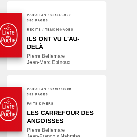
PARUTION : 08/11/1999
380 PAGES
RÉCITS / TÉMOIGNAGES
ILS ONT VU L'AU-
DELÀ
Pierre Bellemare
Jean-Marc Epinoux
PARUTION : 05/05/1999
381 PAGES
FAITS DIVERS
LES CARREFOUR DES
ANGOISSES
Pierre Bellemare
Jean-François Nahmias