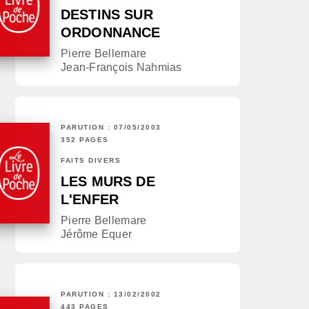
DESTINS SUR
ORDONNANCE
Pierre Bellemare
Jean-François Nahmias
PARUTION : 07/05/2003
352 PAGES
FAITS DIVERS
LES MURS DE
L'ENFER
Pierre Bellemare
Jérôme Equer
PARUTION : 13/02/2002
443 PAGES