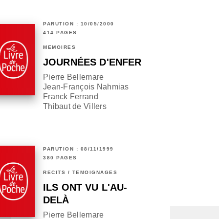
PARUTION : 10/05/2000
414 PAGES
MÉMOIRES
JOURNÉES D'ENFER
Pierre Bellemare
Jean-François Nahmias
Franck Ferrand
Thibaut de Villers
PARUTION : 08/11/1999
380 PAGES
RÉCITS / TÉMOIGNAGES
ILS ONT VU L'AU-
DELÀ
Pierre Bellemare