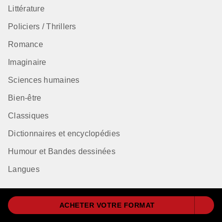
Littérature
Policiers / Thrillers
Romance
Imaginaire
Sciences humaines
Bien-être
Classiques
Dictionnaires et encyclopédies
Humour et Bandes dessinées
Langues
ACHETER VOTRE FORMAT
Qui sommes-nous ?