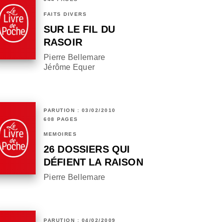
FAITS DIVERS
SUR LE FIL DU
RASOIR
Pierre Bellemare
Jérôme Equer
PARUTION : 03/02/2010
608 PAGES
MÉMOIRES
26 DOSSIERS QUI
DÉFIENT LA RAISON
Pierre Bellemare
PARUTION : 04/02/2009