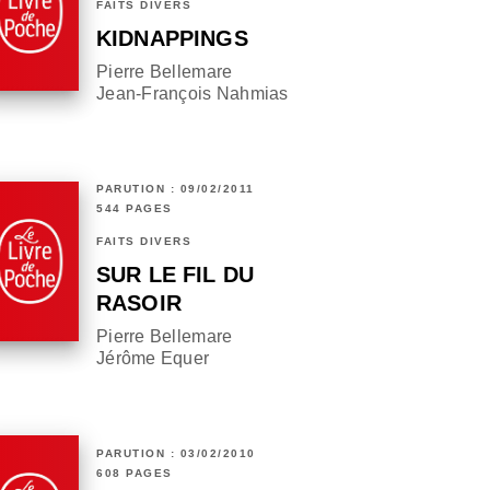
FAITS DIVERS
KIDNAPPINGS
Pierre Bellemare
Jean-François Nahmias
PARUTION : 09/02/2011
544 PAGES
FAITS DIVERS
SUR LE FIL DU
RASOIR
Pierre Bellemare
Jérôme Equer
PARUTION : 03/02/2010
608 PAGES