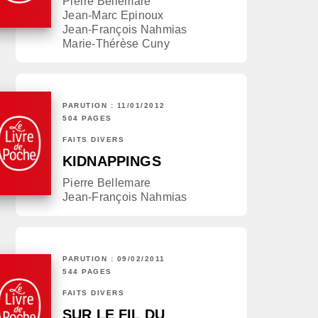
Pierre Bellemare
Jean-Marc Epinoux
Jean-François Nahmias
Marie-Thérèse Cuny
PARUTION : 11/01/2012
504 PAGES
FAITS DIVERS
KIDNAPPINGS
Pierre Bellemare
Jean-François Nahmias
PARUTION : 09/02/2011
544 PAGES
FAITS DIVERS
SUR LE FIL DU