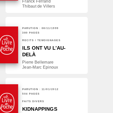
Franck Ferrand
Thibaut de Villers
PARUTION : 08/11/1999
380 PAGES
RÉCITS / TÉMOIGNAGES
ILS ONT VU L'AU-
DELÀ
Pierre Bellemare
Jean-Marc Epinoux
PARUTION : 11/01/2012
504 PAGES
FAITS DIVERS
KIDNAPPINGS