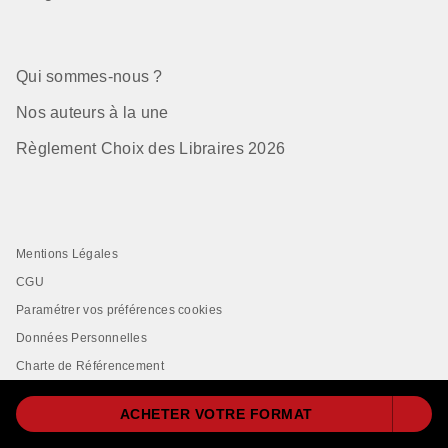
Qui sommes-nous ?
Nos auteurs à la une
Règlement Choix des Libraires 2026
Mentions Légales
CGU
Paramétrer vos préférences cookies
Données Personnelles
Charte de Référencement
ACHETER VOTRE FORMAT