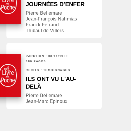
JOURNÉES D'ENFER
Pierre Bellemare
Jean-François Nahmias
Franck Ferrand
Thibaut de Villers
PARUTION : 08/11/1999
380 PAGES
RÉCITS / TÉMOIGNAGES
ILS ONT VU L'AU-
DELÀ
Pierre Bellemare
Jean-Marc Epinoux