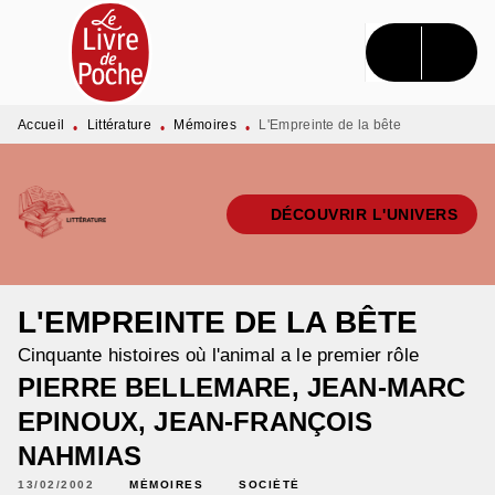
MENU
RECHERCHE
CONTENU
PIED DE PAGE
Accueil
Littérature
Mémoires
L'Empreinte de la bête
•
•
•
DÉCOUVRIR L'UNIVERS
L'EMPREINTE DE LA BÊTE
Cinquante histoires où l'animal a le premier rôle
PIERRE BELLEMARE
,
JEAN-MARC
EPINOUX
,
JEAN-FRANÇOIS
NAHMIAS
13/02/2002
MÉMOIRES
SOCIÉTÉ