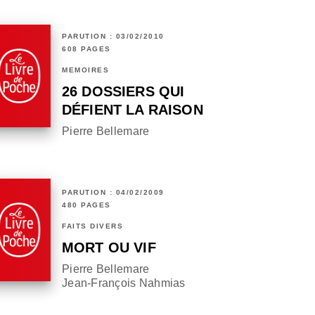
PARUTION : 03/02/2010
608 PAGES
MÉMOIRES
26 DOSSIERS QUI
DÉFIENT LA RAISON
Pierre Bellemare
PARUTION : 04/02/2009
480 PAGES
FAITS DIVERS
MORT OU VIF
Pierre Bellemare
Jean-François Nahmias