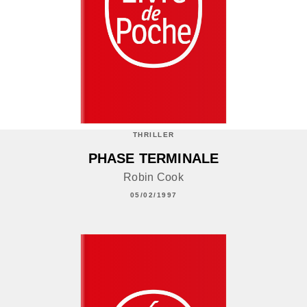
THRILLER
PHASE TERMINALE
Robin Cook
05/02/1997