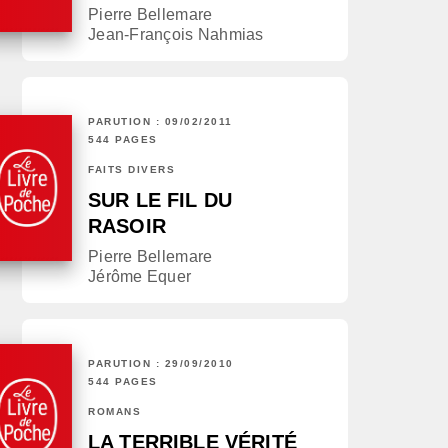
Pierre Bellemare
Jean-François Nahmias
PARUTION : 09/02/2011
544 PAGES
FAITS DIVERS
SUR LE FIL DU
RASOIR
Pierre Bellemare
Jérôme Equer
PARUTION : 29/09/2010
544 PAGES
ROMANS
LA TERRIBLE VÉRITÉ