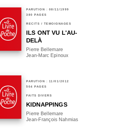
PARUTION : 08/11/1999
380 PAGES
RÉCITS / TÉMOIGNAGES
ILS ONT VU L'AU-
DELÀ
Pierre Bellemare
Jean-Marc Epinoux
PARUTION : 11/01/2012
504 PAGES
FAITS DIVERS
KIDNAPPINGS
Pierre Bellemare
Jean-François Nahmias