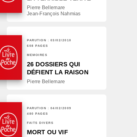
Pierre Bellemare
Jean-François Nahmias
PARUTION : 03/02/2010
608 PAGES
MÉMOIRES
26 DOSSIERS QUI
DÉFIENT LA RAISON
Pierre Bellemare
PARUTION : 04/02/2009
480 PAGES
FAITS DIVERS
MORT OU VIF