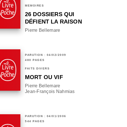
MÉMOIRES
26 DOSSIERS QUI
DÉFIENT LA RAISON
Pierre Bellemare
PARUTION : 04/02/2009
480 PAGES
FAITS DIVERS
MORT OU VIF
Pierre Bellemare
Jean-François Nahmias
PARUTION : 04/01/2006
544 PAGES