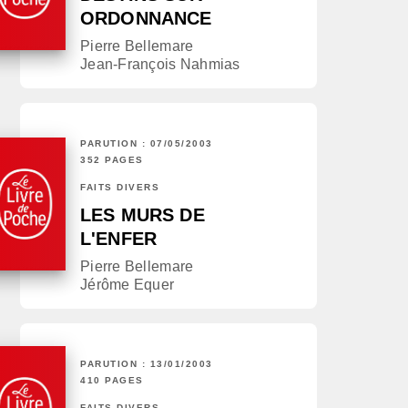
ORDONNANCE
Pierre Bellemare
Jean-François Nahmias
PARUTION : 07/05/2003
352 PAGES
FAITS DIVERS
LES MURS DE
L'ENFER
Pierre Bellemare
Jérôme Equer
PARUTION : 13/01/2003
410 PAGES
FAITS DIVERS