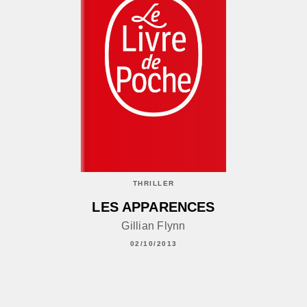
THRILLER
LES APPARENCES
Gillian Flynn
02/10/2013