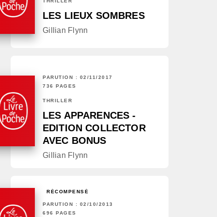
THRILLER
LES LIEUX SOMBRES
Gillian Flynn
PARUTION : 02/11/2017
736 PAGES
THRILLER
LES APPARENCES -
EDITION COLLECTOR
AVEC BONUS
Gillian Flynn
RÉCOMPENSÉ
PARUTION : 02/10/2013
696 PAGES