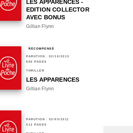
LES APPARENCES -
EDITION COLLECTOR
AVEC BONUS
Gillian Flynn
RÉCOMPENSÉ
PARUTION : 02/10/2013
696 PAGES
THRILLER
LES APPARENCES
Gillian Flynn
PARUTION : 02/03/2011
512 PAGES