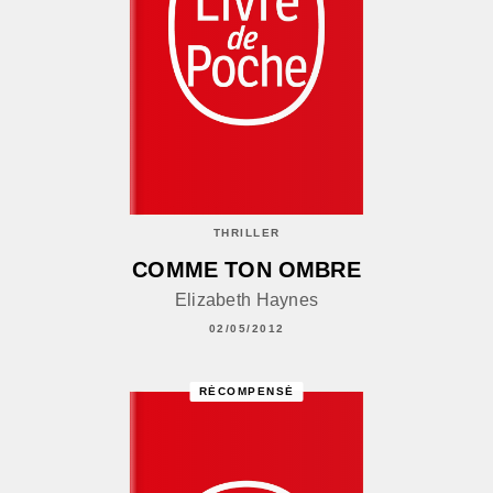
THRILLER
COMME TON OMBRE
Elizabeth Haynes
02/05/2012
RÉCOMPENSÉ