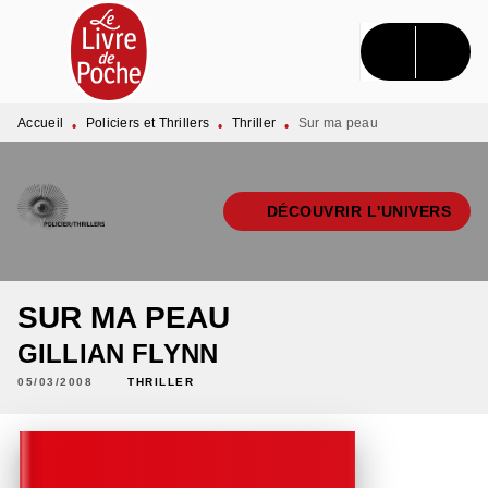
MENU
RECHERCHE
CONTENU
PIED DE PAGE
Accueil
Policiers et Thrillers
Thriller
Sur ma peau
•
•
•
DÉCOUVRIR L'UNIVERS
SUR MA PEAU
GILLIAN FLYNN
05/03/2008
THRILLER