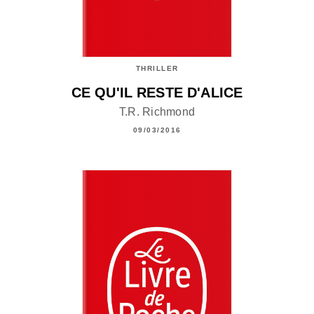
THRILLER
CE QU'IL RESTE D'ALICE
T.R. Richmond
09/03/2016