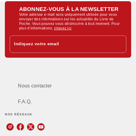
ABONNEZ-VOUS À LA NEWSLETTER
Votre adresse e-mail sera uniquement utilisée pour vous
envoyer des informations sur les actualités du Livre de
Poche. Vous pouvez vous désinscrire à tout moment. Pour
plus d’informations,
cliquez ici
.
Indiquez votre email
Nous contacter
F.A.Q.
NOS RÉSEAUX