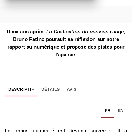
Deux ans après
La Civilisation du poisson rouge
,
Bruno Patino poursuit sa réflexion sur notre
rapport au numérique et propose des pistes pour
l'apaiser.
DESCRIPTIF
DÉTAILS
AVIS
FR
EN
Le temps connecté est devenu universel. Il a