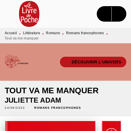
MENU
RECHERCHE
CONTENU
PIED DE PAGE
Accueil
Littérature
Romans
Romans francophones
•
•
•
•
Tout va me manquer
DÉCOUVRIR L'UNIVERS
TOUT VA ME MANQUER
JULIETTE ADAM
24/08/2022
ROMANS FRANCOPHONES