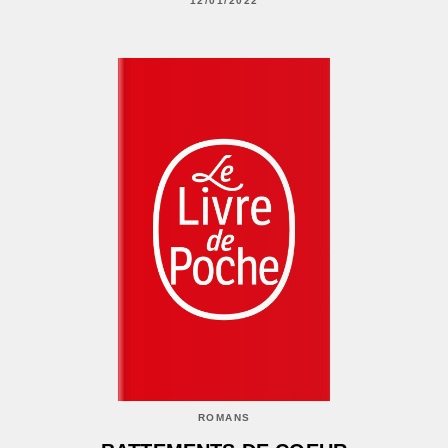
12/01/2022
ROMANS