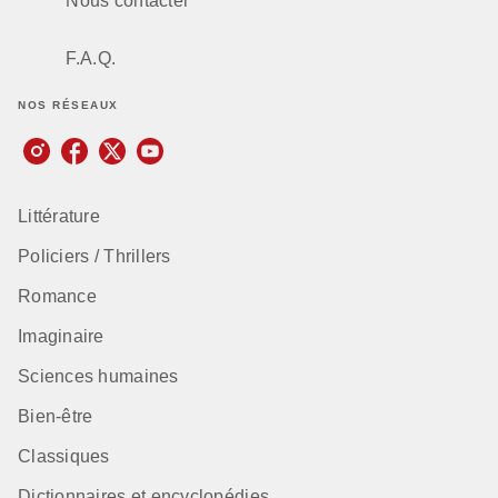
Nous contacter
F.A.Q.
NOS RÉSEAUX
Littérature
Policiers / Thrillers
Romance
Imaginaire
Sciences humaines
Bien-être
Classiques
Dictionnaires et encyclopédies