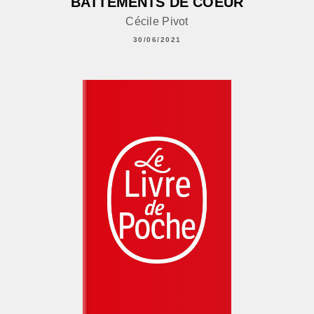
BATTEMENTS DE COEUR
Cécile Pivot
30/06/2021