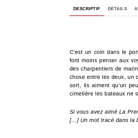
DESCRIPTIF
DÉTAILS
A
C'est un coin dans le por
font moins penser aux voy
des charpentiers de marin
chose entre les deux, un d
sort, ils aiment qu'un pe
cimetière les bateaux ne s
Si vous avez aimé La Prem
[…] Un mot tracé dans la 