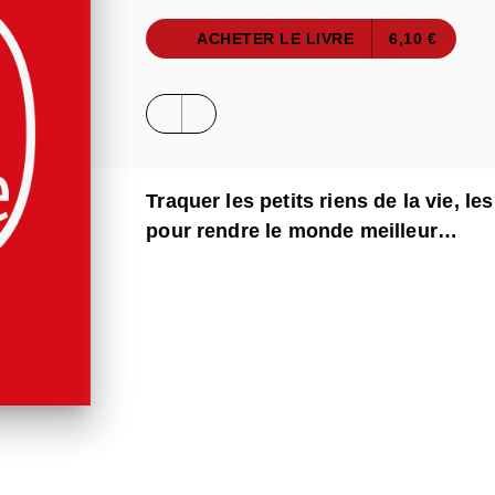
ACHETER LE LIVRE
6,10 €
Traquer les petits riens de la vie, l
pour rendre le monde meilleur…