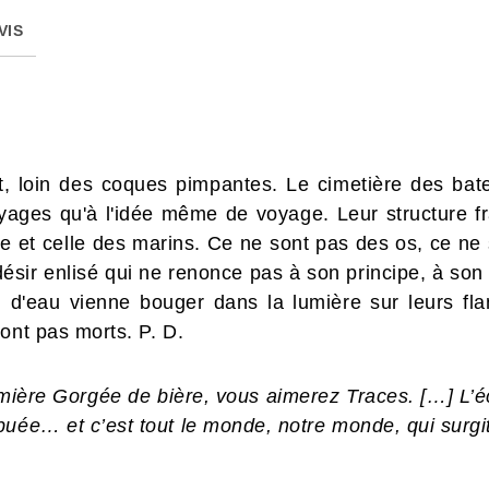
VIS
t, loin des coques pimpantes. Le cimetière des bate
ages qu'à l'idée même de voyage. Leur structure fr
e et celle des marins. Ce ne sont pas des os, ce ne
ésir enlisé qui ne renonce pas à son principe, à son
u d'eau vienne bouger dans la lumière sur leurs fla
ont pas morts. P. D.
ière Gorgée de bière, vous aimerez Traces. […] L’éc
buée… et c’est tout le monde, notre monde, qui surgit