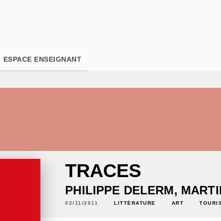
PIED DE PAGE
ESPACE ENSEIGNANT
TRACES
PHILIPPE DELERM
,
MARTI
02/11/2011
LITTÉRATURE
ART
TOURI