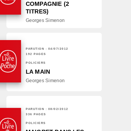
COMPAGNIE (2
TITRES)
Georges Simenon
PARUTION : 04/07/2012
192 PAGES
POLICIERS
LA MAIN
Georges Simenon
PARUTION : 08/02/2012
336 PAGES
POLICIERS