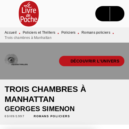
MENU
RECHERCHE
CONTENU
PIED DE PAGE
Accueil
Policiers et Thrillers
Policiers
Romans policiers
•
•
•
•
Trois chambres à Manhattan
DÉCOUVRIR L'UNIVERS
TROIS CHAMBRES À
MANHATTAN
GEORGES SIMENON
03/09/1997
ROMANS POLICIERS