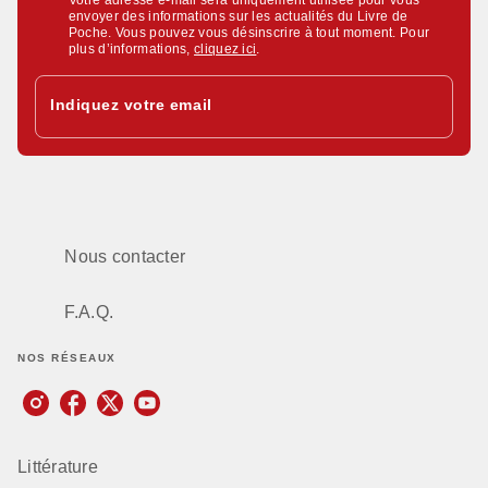
Votre adresse e-mail sera uniquement utilisée pour vous
envoyer des informations sur les actualités du Livre de
Poche. Vous pouvez vous désinscrire à tout moment. Pour
plus d’informations,
cliquez ici
.
Indiquez votre email
Nous contacter
F.A.Q.
NOS RÉSEAUX
Littérature