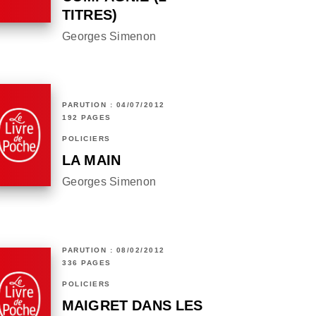
TITRES)
Georges Simenon
PARUTION : 04/07/2012
192 PAGES
POLICIERS
LA MAIN
Georges Simenon
PARUTION : 08/02/2012
336 PAGES
POLICIERS
MAIGRET DANS LES